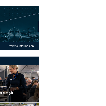
Praktisk informasjon
t ditt går