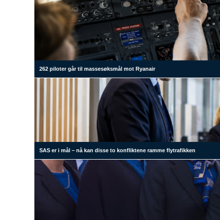
262 piloter går til massesøksmål mot Ryanair
SAS er i mål – nå kan disse to konfliktene ramme flytrafikken