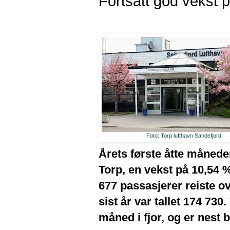
Fortsatt god vekst 
Foto: Torp lufthavn Sandefjord
Årets første åtte måneder 
Torp, en vekst på 10,54 %
677 passasjerer reiste 
sist år var tallet 174 7
måned i fjor, og er nest b