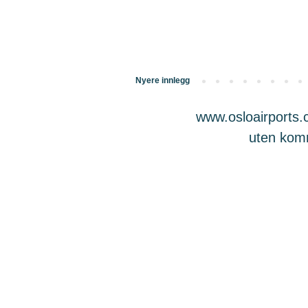
Nyere innlegg
www.osloairports.c
uten komme