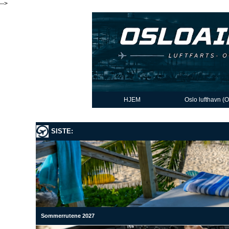
-->
HJEM
Oslo lufthavn (
SISTE:
Sommerrutene 2027