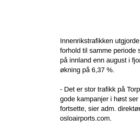
Innenrikstrafikken utgjord
forhold til samme periode 
på innland enn august i fjo
økning på 6,37 %.
- Det er stor trafikk på T
gode kampanjer i høst ser v
fortsette, sier adm. direkt
osloairports.com.