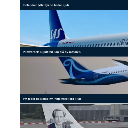
Icelandair fylte flyene bedre i juli
Pilotvarsel: Skjult feil kan slå av motoren
VM-feber ga Norse ny inntektsrekord i juli