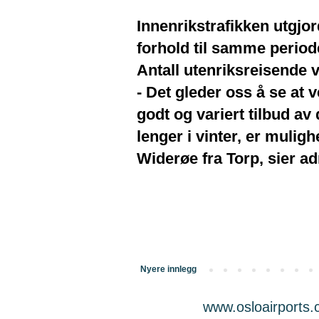
Innenrikstrafikken utgjor
forhold til samme periode
Antall utenriksreisende v
- Det gleder oss å se at v
godt og variert tilbud av 
lenger i vinter, er muli
Widerøe fra Torp, sier a
Nyere innlegg
www.osloairports.c