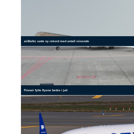
airBaltic satte ny rekord med antall reisende
Finnair fylte flyene bedre i juli