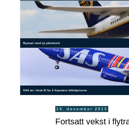
Ryanair med ny julirekord
SAS tar i bruk KI for å finjustere billettprisene
14. desember 2013
Fortsatt vekst i flyt