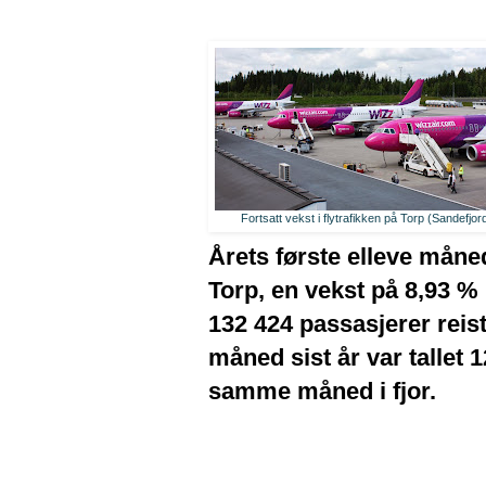
Fortsatt vekst i flytrafikken på Torp (Sandefjor
Årets første elleve månede
Torp, en vekst på 8,93 % i
132 424 passasjerer rei
måned sist år var tallet
samme måned i fjor.