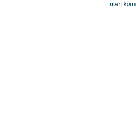
uten komme