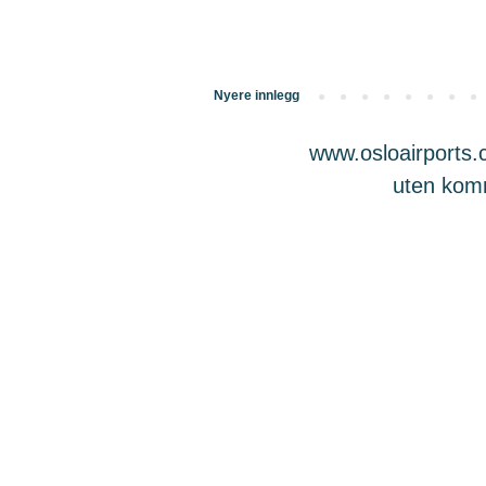
Nyere innlegg
www.osloairports.c
uten komme