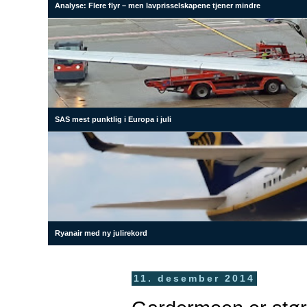
Analyse: Flere flyr – men lavprisselskapene tjener mindre
SAS mest punktlig i Europa i juli
Ryanair med ny julirekord
11. desember 2014