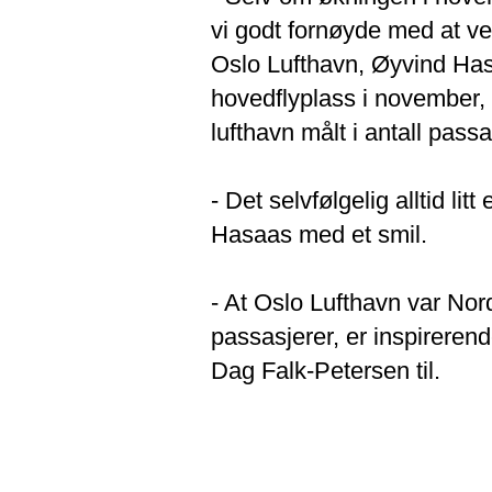
vi godt fornøyde med at vek
Oslo Lufthavn, Øyvind Hasa
hovedflyplass i november, 
lufthavn målt i antall passa
- Det selvfølgelig alltid li
Hasaas med et smil.
- At Oslo Lufthavn var Nord
passasjerer, er inspireren
Dag Falk-Petersen til.