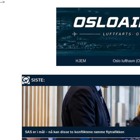
-->
HJEM
Oslo lufthavn (
SISTE:
SAS er i mål – nå kan disse to konfliktene ramme flytrafikken