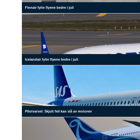
Finnair fylte flyene bedre i juli
Icelandair fylte flyene bedre i juli
Pilotvarsel: Skjult feil kan slå av motoren