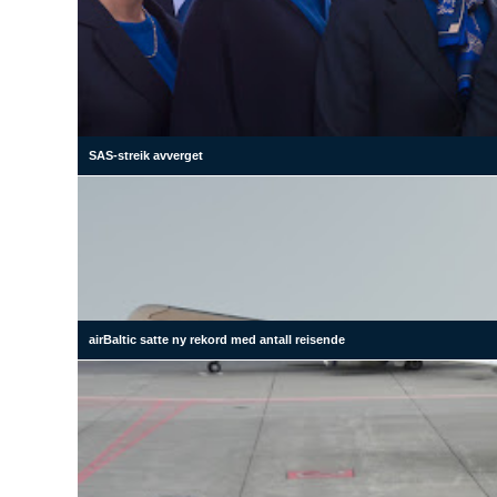
SAS-streik avverget
airBaltic satte ny rekord med antall reisende