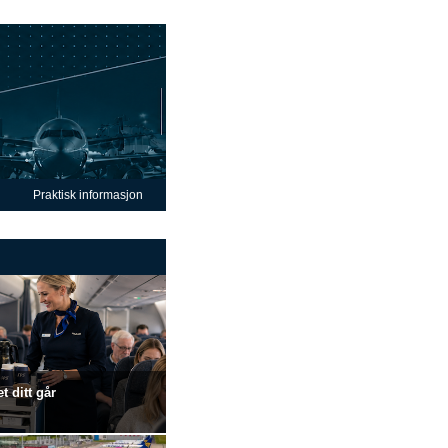
Praktisk informasjon
t ditt går