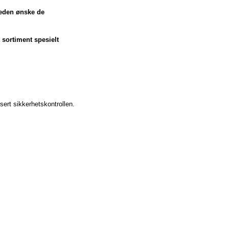
neden ønske de
 sortiment spesielt
sert sikkerhetskontrollen.