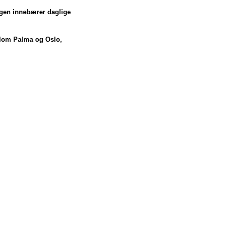
ingen innebærer daglige
ellom Palma og Oslo,