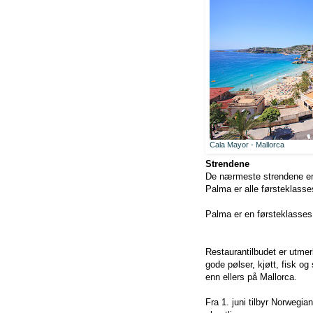
Cala Mayor - Mallorca
Strendene
De nærmeste strendene er 
Palma er alle førsteklasses
Palma er en førsteklasses
Restaurantilbudet er utmerk
gode pølser, kjøtt, fisk og
enn ellers på Mallorca.
Fra 1. juni tilbyr Norwegia