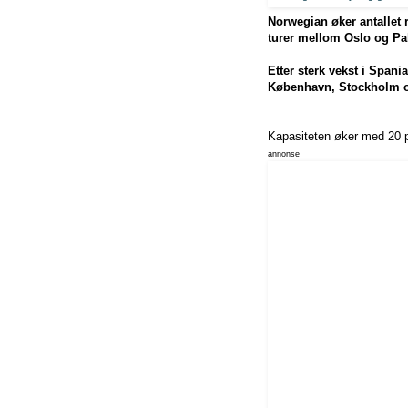
Norwegian øker antallet r
turer mellom Oslo og P
Etter sterk vekst i Span
København, Stockholm 
Kapasiteten øker med 20 pr
annonse