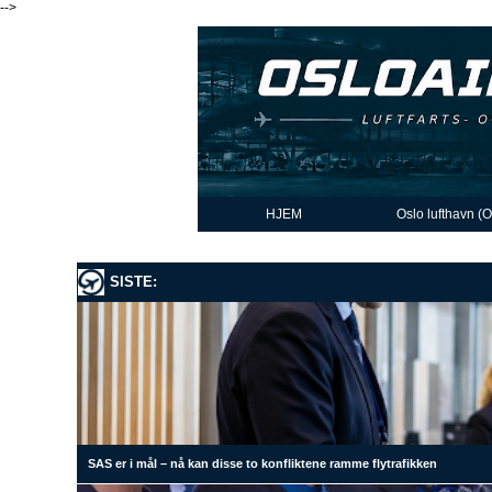
-->
HJEM
Oslo lufthavn (
SISTE:
SAS er i mål – nå kan disse to konfliktene ramme flytrafikken