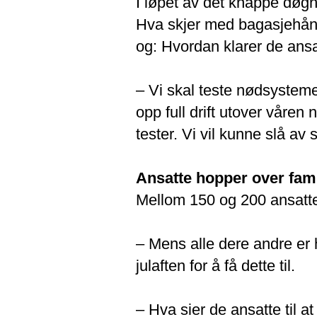
I løpet av det knappe døgne
Hva skjer med bagasjehånd
og: Hvordan klarer de ansa
– Vi skal teste nødsystemene
opp full drift utover våren 
tester. Vi vil kunne slå av
Ansatte hopper over fami
Mellom 150 og 200 ansatte 
– Mens alle dere andre er h
julaften for å få dette til.
– Hva sier de ansatte til a