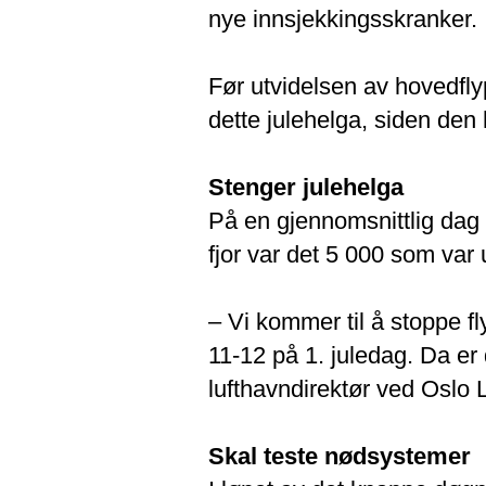
nye innsjekkingsskranker.
Før utvidelsen av hovedfl
dette julehelga, siden den 
Stenger julehelga
På en gjennomsnittlig dag 
fjor var det 5 000 som var 
– Vi kommer til å stoppe fly
11-12 på 1. juledag. Da er 
lufthavndirektør ved Oslo 
Skal teste nødsystemer