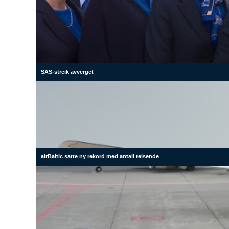
SAS-streik avverget
airBaltic satte ny rekord med antall reisende