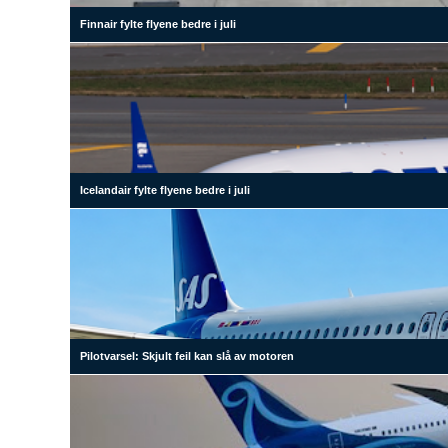
Finnair fylte flyene bedre i juli
Icelandair fylte flyene bedre i juli
Pilotvarsel: Skjult feil kan slå av motoren