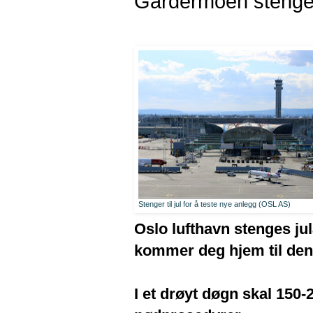
Gardermoen stenger t
Stenger til jul for å teste nye anlegg (OSL AS)
Oslo lufthavn stenges jul
kommer deg hjem til den 
I et drøyt døgn skal 150