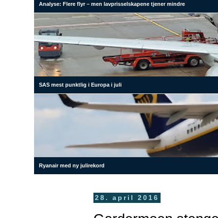
Analyse: Flere flyr – men lavprisselskapene tjener mindre
SAS mest punktlig i Europa i juli
Ryanair med ny julirekord
28. april 2016