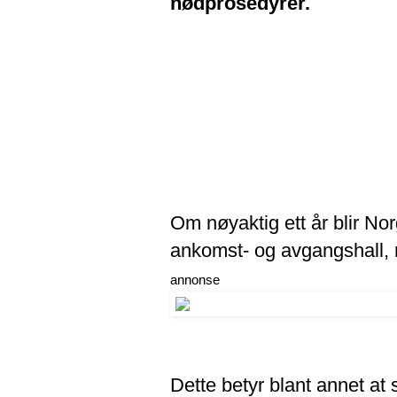
nødprosedyrer.
Om nøyaktig ett år blir Nor
ankomst- og avgangshall, 
annonse
Dette betyr blant annet at 