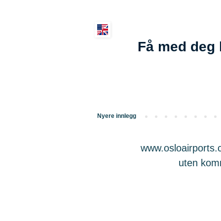
Få med deg 
Nyere innlegg
www.osloairports.c
uten komme