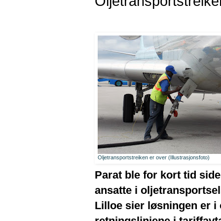
Oljetransportstreike
Oljetransportstreiken er over (Illustrasjonsfoto)
Parat ble for kort tid si
ansatte i oljetransports
Lilloe sier løsningen er
retningslinjene i tariffavt