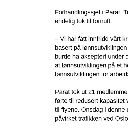
Forhandlingssjef i Parat, T
endelig tok til fornuft.
– Vi har fått innfridd vårt 
basert på lønnsutviklingen 
burde ha akseptert under 
at lønnsutviklingen på et 
lønnsutviklingen for arbei
Parat tok ut 21 medlemmer i
førte til redusert kapasitet
til flyene. Onsdag i denne 
påvirket trafikken ved Oslo