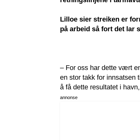
Lilloe sier streiken er fo
på arbeid så fort det lar 
– For oss har dette vært en
en stor takk for innsatsen
å få dette resultatet i havn,
annonse