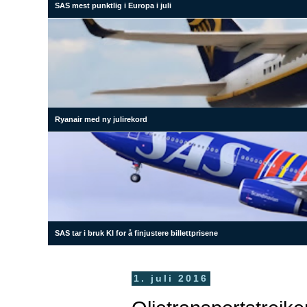
SAS mest punktlig i Europa i juli
Ryanair med ny julirekord
SAS tar i bruk KI for å finjustere billettprisene
1. juli 2016