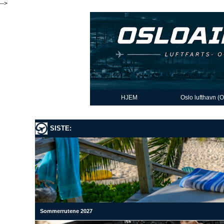
-->
HJEM
Oslo lufthavn (
SISTE:
Sommerrutene 2027