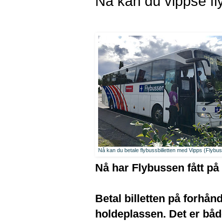
Nå kan du vippse fly
Nå kan du betale flybussbilletten med Vipps (Flybu
Nå har Flybussen fått på
Betal billetten på forhån
holdeplassen. Det er båd