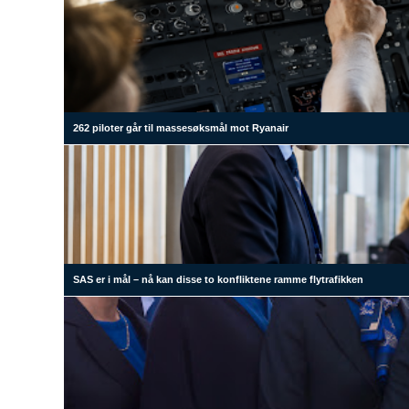
262 piloter går til massesøksmål mot Ryanair
SAS er i mål – nå kan disse to konfliktene ramme flytrafikken