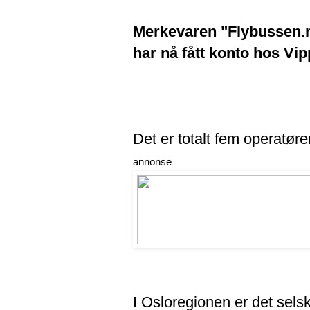
Merkevaren "Flybussen.no"
har nå fått konto hos Vi
Det er totalt fem operatør
annonse
I Osloregionen er det se