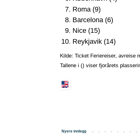
Roma (9)
Barcelona (6)
Nice (15)
Reykjavik (14)
Kilde: Ticket Feriereiser, avreise 
Tallene i () viser fjorårets plasseri
Nyere innlegg