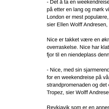
- Det å ta en weekendreise
på etter en lang og mørk v
London er mest populære, 
sier Ellen Wolff Andresen, 
Nice er takket være en økni
overraskelse. Nice har klat
fjor til en niendeplass den
- Nice, med sin sjarmeren
for en weekendreise på vår
strandpromenaden og det e
Tropez, sier Wolff Andrese
Reykjavik som er en annen 