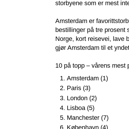
storbyene som er mest int
Amsterdam er favorittstorb
bestillinger på tre prosent 
Norge, kort reisevei, lave 
gjør Amsterdam til et ynde
10 på topp – vårens mest 
Amsterdam (1)
Paris (3)
London (2)
Lisboa (5)
Manchester (7)
København (4)