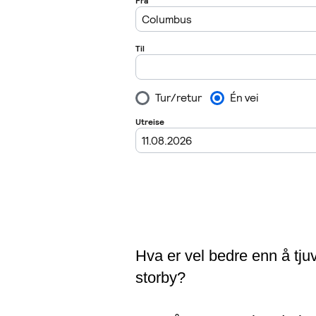
Hva er vel bedre enn å tju
storby?