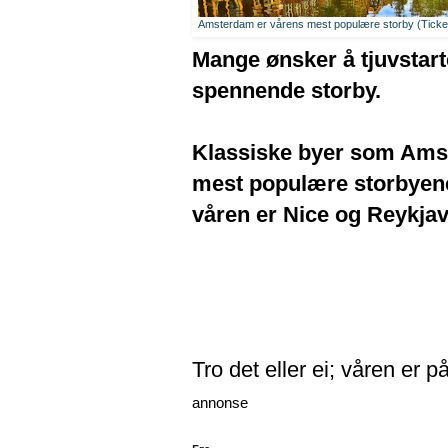
Amsterdam er vårens mest populære storby (Ticket 
Mange ønsker å tjuvstart
spennende storby.
Klassiske byer som Amst
mest populære storbyene
våren er Nice og Reykjav
Tro det eller ei; våren er 
annonse