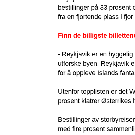
bestillinger på 33 prosent 
fra en fjortende plass i fjor 
Finn de billigste billett
- Reykjavik er en hyggelig 
utforske byen. Reykjavik er 
for å oppleve Islands fanta
Utenfor topplisten er det 
prosent klatrer Østerrikes h
Bestillinger av storbyreise
med fire prosent sammenlikn