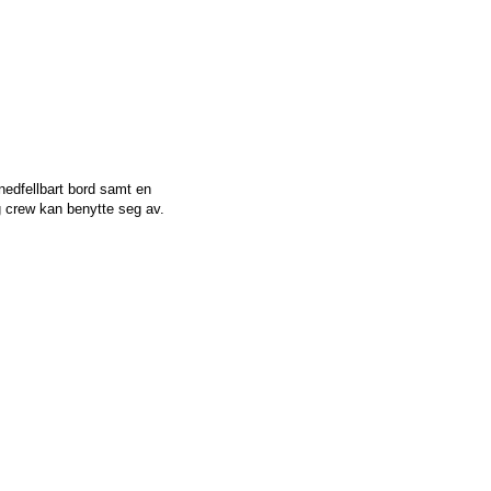
edfellbart bord samt en
 crew kan benytte seg av.