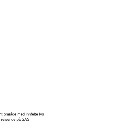
nt område med innfelte lys
il reisende på SAS