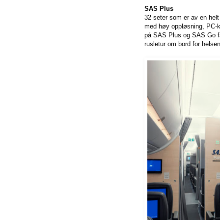
SAS Plus
32 seter som er av en hel
med høy oppløsning, PC-kra
på SAS Plus og SAS Go får 
rusletur om bord for helse