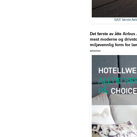
SAS' første Air
Det første av åtte Airbus
mest moderne og drivstof
miljøvennlig form for lan
annonse