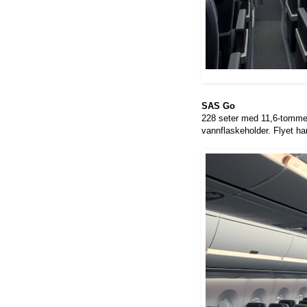
SAS Go
228 seter med 11,6-tommer
vannflaskeholder. Flyet h