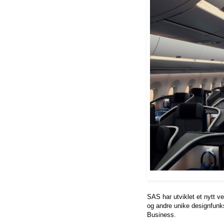
SAS har utviklet et nytt 
og andre unike designfunks
Business.