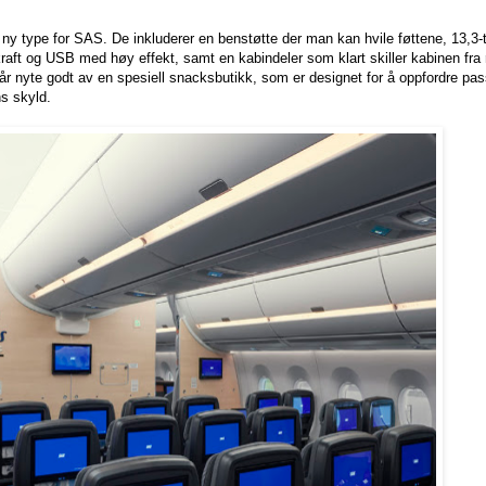
t ny type for SAS. De inkluderer en benstøtte der man kan hvile føttene, 13,
ft og USB med høy effekt, samt en kabindeler som klart skiller kabinen fra 
nyte godt av en spesiell snacksbutikk, som er designet for å oppfordre pass
ns skyld.