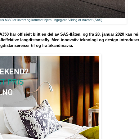
bus A350 er levert og kommet hjem. Ingegjerd Viking er navnet (SAS)
 A350 har offisielt blitt en del av SAS-flåten, og fra 28. januar 2020 kan 
feffektive langdistansefly. Med innovativ teknologi og design introduse
gdistansereiser til og fra Skandinavia.