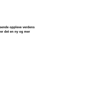
reisende oppleve verdens
rer det en ny og mer