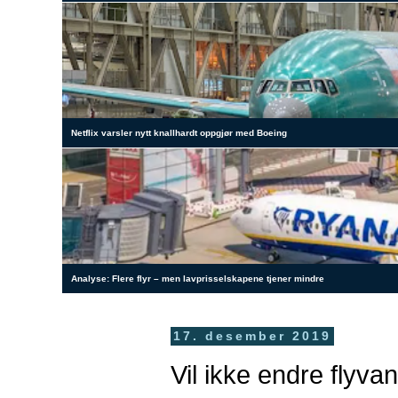
Netflix varsler nytt knallhardt oppgjør med Boeing
Analyse: Flere flyr – men lavprisselskapene tjener mindre
17. desember 2019
Vil ikke endre flyva