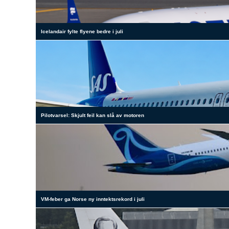
Icelandair fylte flyene bedre i juli
Pilotvarsel: Skjult feil kan slå av motoren
VM-feber ga Norse ny inntektsrekord i juli