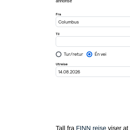
annonse
Tall fra
FINN reise
viser at 