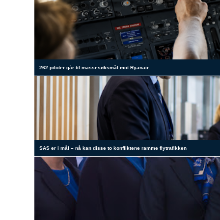
262 piloter går til massesøksmål mot Ryanair
SAS er i mål – nå kan disse to konfliktene ramme flytrafikken