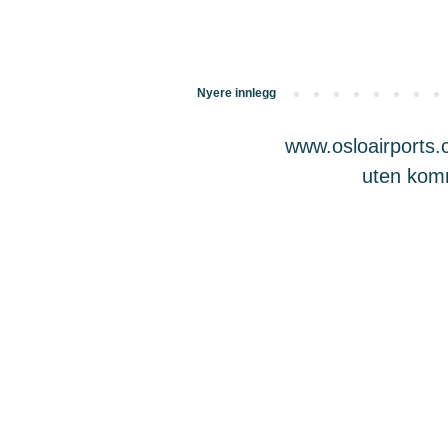
Nyere innlegg
www.osloairports.c
uten komme