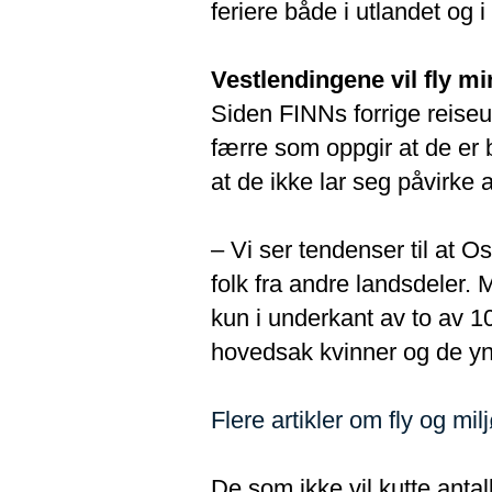
feriere både i utlandet og 
Vestlendingene vil fly m
Siden FINNs forrige reise
færre som oppgir at de er 
at de ikke lar seg påvirke a
– Vi ser tendenser til at 
folk fra andre landsdeler. 
kun i underkant av to av 10 
hovedsak kvinner og de yn
Flere artikler om fly og mil
De som ikke vil kutte antall