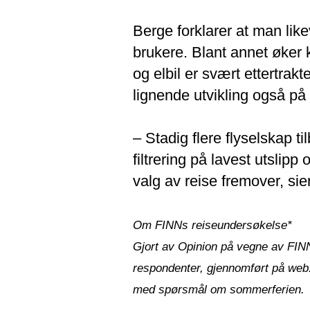
Berge forklarer at man like
brukere. Blant annet øker k
og elbil er svært ettertrak
lignende utvikling også på 
– Stadig flere flyselskap 
filtrering på lavest utslipp
valg av reise fremover, sie
Om FINNs reiseundersøkelse*
Gjort av Opinion på vegne av FIN
respondenter, gjennomført på web.
med spørsmål om sommerferien.