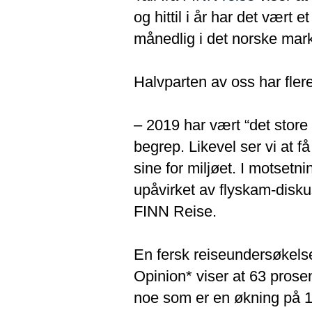
og hittil i år har det vært e
månedlig i det norske marke
Halvparten av oss har flere 
– 2019 har vært “det store k
begrep. Likevel ser vi at få
sine for miljøet. I motsetni
upåvirket av flyskam-diskus
FINN Reise.
En fersk reiseundersøkels
Opinion* viser at 63 prosen
noe som er en økning på 12 