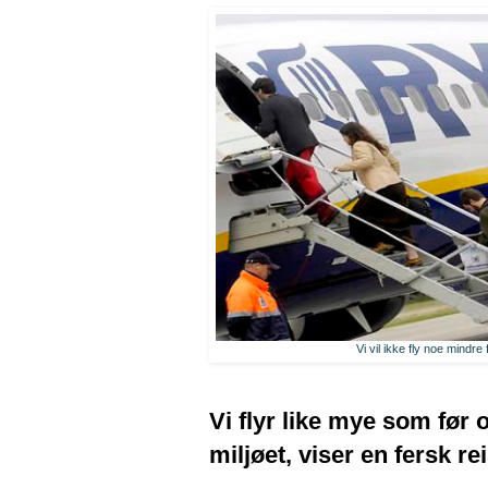
Vi vil ikke fly noe mindre 
Vi flyr like mye som før og
miljøet, viser en fersk r