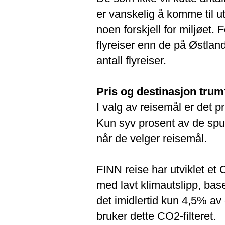
er vanskelig å komme til ute
noen forskjell for miljøet. F
flyreiser enn de på Østland
antall flyreiser.
Pris og destinasjon trumf
I valg av reisemål er det p
Kun syv prosent av de spurt
når de velger reisemål.
FINN reise har utviklet et 
med lavt klimautslipp, bas
det imidlertid kun 4,5% av 
bruker dette CO2-filteret.