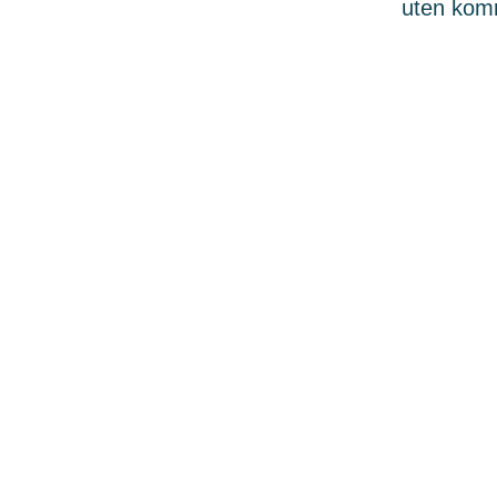
uten komme