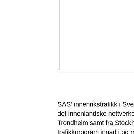
SAS’ innenrikstrafikk i Sv
det innenlandske nettverke
Trondheim samt fra Stockh
trafikkprogram innad i og 