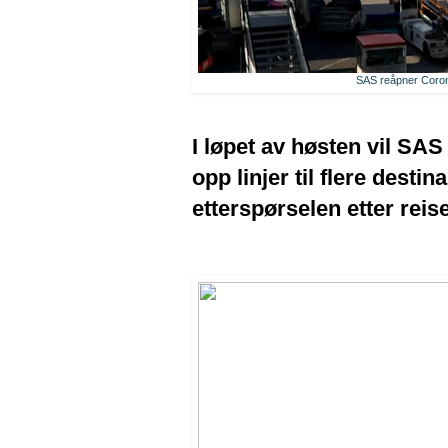
SAS reåpner Coron
I løpet av høsten vil SAS 
opp linjer til flere dest
etterspørselen etter reise