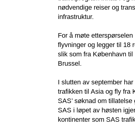
nødvendige reiser og trans
infrastruktur.
For å møte etterspørselen e
flyvninger og legger til 18
slik som fra København til P
Brussel.
I slutten av september har
trafikken til Asia og fly fr
SAS’ søknad om tillatelse
SAS i løpet av høsten igjen
kontinenter som SAS trafi