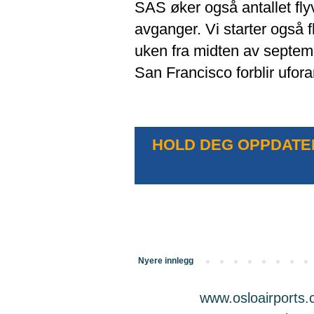
SAS øker også antallet fly
avganger. Vi starter også 
uken fra midten av septemb
San Francisco forblir ufora
HOLD DEG OPPDATER
Nyere innlegg
www.osloairports.c