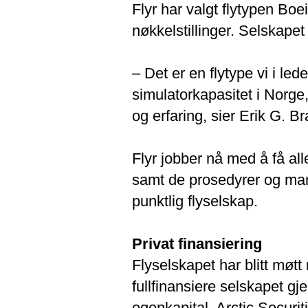
Flyr har valgt flytypen Boei
nøkkelstillinger. Selskapet 
– Det er en flytype vi i le
simulatorkapasitet i Nor
og erfaring, sier Erik G. Bra
Flyr jobber nå med å få al
samt de prosedyrer og manu
punktlig flyselskap.
Privat finansiering
Flyselskapet har blitt møt
fullfinansiere selskapet g
egenkapital. Arctic Securit