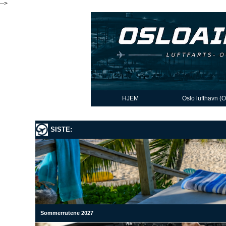
-->
HJEM
Oslo lufthavn (
SISTE:
Sommerrutene 2027