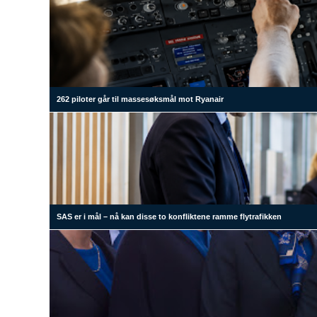
262 piloter går til massesøksmål mot Ryanair
SAS er i mål – nå kan disse to konfliktene ramme flytrafikken