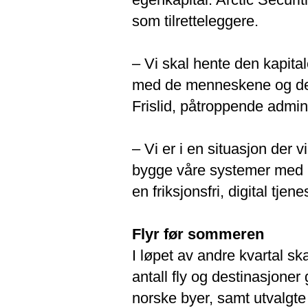
som tilretteleggere.
– Vi skal hente den kapita
med de menneskene og de
Frislid, påtroppende admini
– Vi er i en situasjon der vi 
bygge våre systemer med ny
en friksjonsfri, digital tjen
Flyr før sommeren
I løpet av andre kvartal skal
antall fly og destinasjoner 
norske byer, samt utvalgte