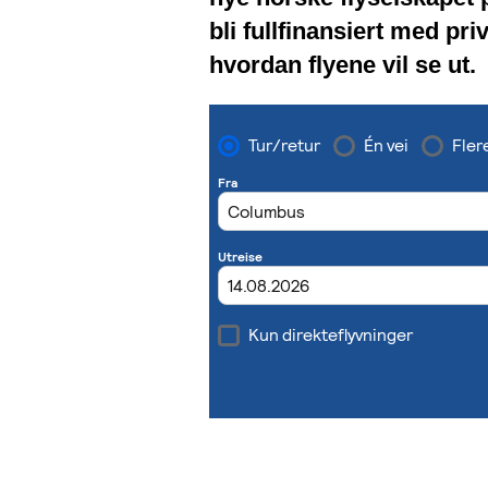
bli fullfinansiert med pri
hvordan flyene vil se ut.