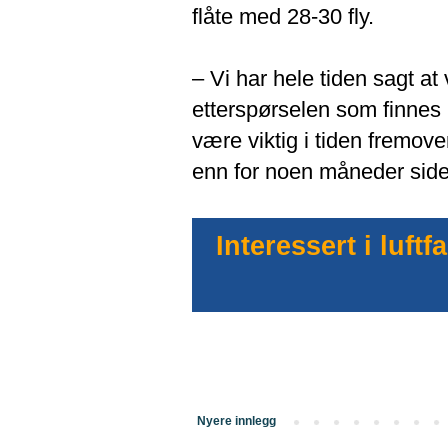
flåte med 28-30 fly.
– Vi har hele tiden sagt at vi
etterspørselen som finnes i
være viktig i tiden fremove
enn for noen måneder siden
Interessert i luf
Nyere innlegg