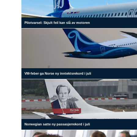
Pilotvarsel: Skjult feil kan slå av motoren
VM-feber ga Norse ny inntektsrekord i juli
Norwegian satte ny passasjerrekord i juli