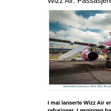
Wizz Air: Passasjer
Automatisert prosess sikrer Wizz Air pas
I mai lanserte Wizz Air 
refusjoner. Løsningen ha