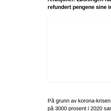
refundert pengene sine i
På grunn av korona-krisen 
på 3000 prosent i 2020 sam