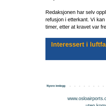
Redaksjonen har selv oppl
refusjon i etterkant. Vi ka
timer, etter at kravet var f
Interessert i luf
Nyere innlegg
www.osloairports.c
uten komme