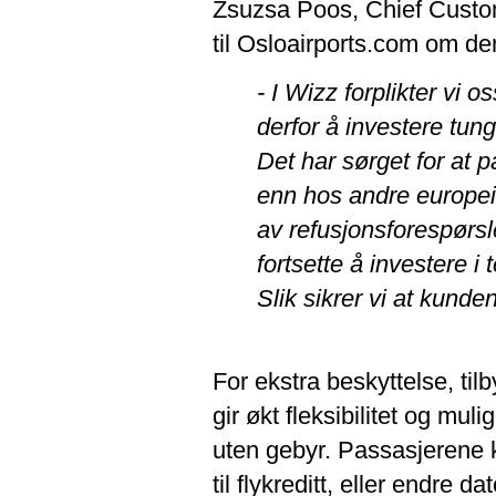
Zsuzsa Poos, Chief Custome
til Osloairports.com om d
- I Wizz forplikter vi 
derfor å investere tung
Det har sørget for at 
enn hos andre europeis
av refusjonsforespørsl
fortsette å investere i
Slik sikrer vi at kunden
For ekstra beskyttelse, til
gir økt fleksibilitet og mul
uten gebyr. Passasjerene k
til flykreditt, eller endre 