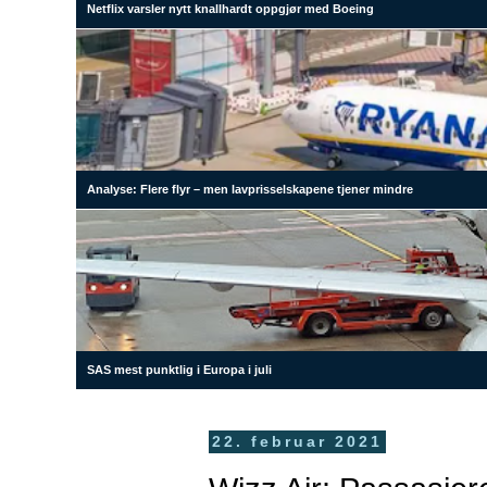
Netflix varsler nytt knallhardt oppgjør med Boeing
Analyse: Flere flyr – men lavprisselskapene tjener mindre
SAS mest punktlig i Europa i juli
22. februar 2021