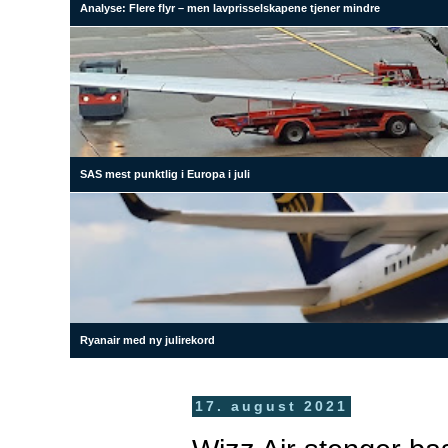
Analyse: Flere flyr – men lavprisselskapene tjener mindre
SAS mest punktlig i Europa i juli
Ryanair med ny julirekord
17. august 2021