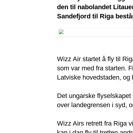
den til nabolandet Litaue
Sandefjord til Riga bestå
Wizz Air startet å fly til R
som var med fra starten. F
Latviske hovedstaden, og ha
Det ungarske flyselskape
over landegrensen i syd, o
Wizz Airs retrett fra Riga v
kan i dag fly til tretten an