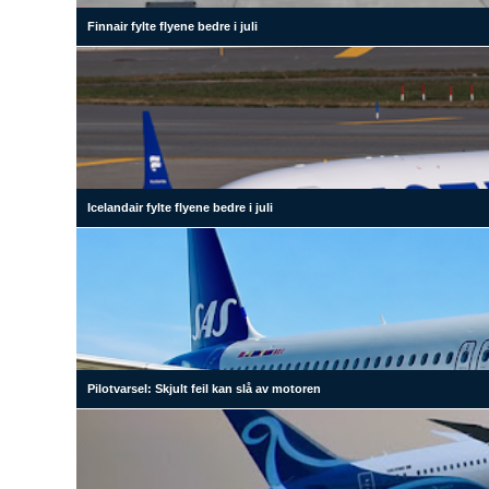
Finnair fylte flyene bedre i juli
Icelandair fylte flyene bedre i juli
Pilotvarsel: Skjult feil kan slå av motoren