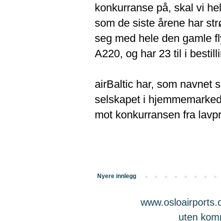
konkurranse på, skal vi hel
som de siste årene har strø
seg med hele den gamle fly
A220, og har 23 til i bestill
airBaltic har, som navnet s
selskapet i hjemmemarkedet
mot konkurransen fra lavp
Nyere innlegg
www.osloairports.c
uten komme