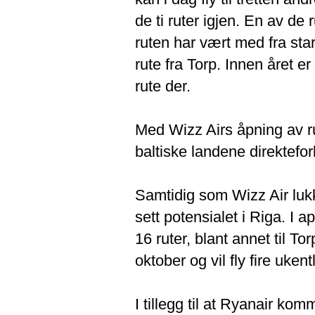
de ti ruter igjen. En av de
ruten har vært med fra sta
rute fra Torp. Innen året 
rute der.
Med Wizz Airs åpning av ru
baltiske landene direktefo
Samtidig som Wizz Air lukk
sett potensialet i Riga. I 
16 ruter, blant annet til To
oktober og vil fly fire uke
I tillegg til at Ryanair k