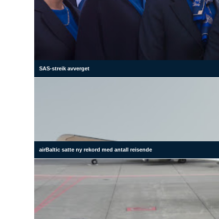
SAS-streik avverget
airBaltic satte ny rekord med antall reisende