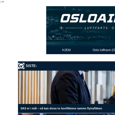
-->
HJEM
Oslo lufthavn (
SISTE:
SAS er i mål – nå kan disse to konfliktene ramme flytrafikken