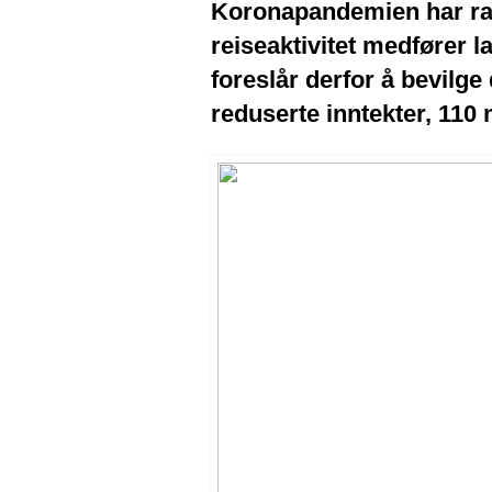
Koronapandemien har ram
reiseaktivitet medfører l
foreslår derfor å bevilge
reduserte inntekter, 110 m