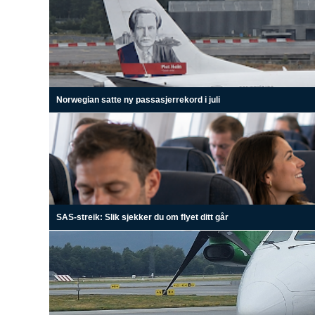
Norwegian satte ny passasjerrekord i juli
SAS-streik: Slik sjekker du om flyet ditt går