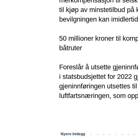
merkompensasjon til selsk
til kjøp av minstetilbud p
bevilgningen kan imidlertid
50 millioner kroner til ko
båtruter
Foreslår å utsette gjeninnf
i statsbudsjettet for 2022 g
gjeninnføringen utsettes til
luftfartsnæringen, som opp
Nyere innlegg