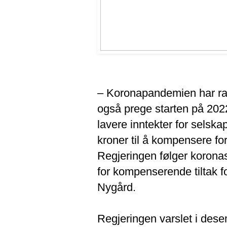
– Koronapandemien har ramm
også prege starten på 202
lavere inntekter for selskap
kroner til å kompensere for
Regjeringen følger koronas
for kompenserende tiltak f
Nygård.
Regjeringen varslet i des