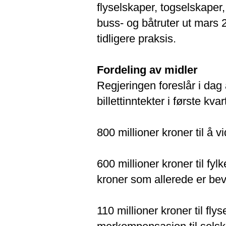
flyselskaper, togselskaper
buss- og båtruter ut mars 
tidligere praksis.
Fordeling av midler
Regjeringen foreslår i dag
billettinntekter i første kva
800 millioner kroner til å 
600 millioner kroner til fy
kroner som allerede er bevi
110 millioner kroner til fly