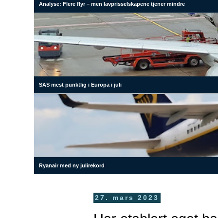
Analyse: Flere flyr – men lavprisselskapene tjener mindre
SAS mest punktlig i Europa i juli
Ryanair med ny julirekord
27. mars 2023