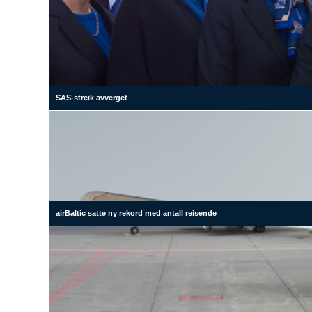
SAS-streik avverget
airBaltic satte ny rekord med antall reisende