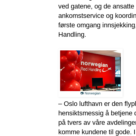
ved gatene, og de ansatte
ankomstservice og koordine
første omgang innsjekkin
Handling.
📷 Norwegian
– Oslo lufthavn er den flypl
hensiktsmessig å betjene 
på tvers av våre avdelinger
komme kundene til gode. I f