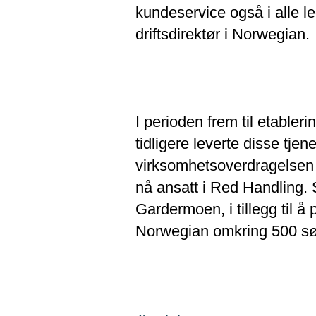
kundeservice også i alle l
driftsdirektør i Norwegian.
I perioden frem til etable
tidligere leverte disse tje
virksomhetsoverdragelsen 
nå ansatt i Red Handling. S
Gardermoen, i tillegg til å 
Norwegian omkring 500 søkn