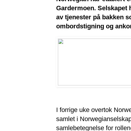
Gardermoen. Selskapet ha
av tjenester på bakken s
ombordstigning og anko
I forrige uke overtok Norw
samlet i Norwegianselskap
samlebetegnelse for rolle