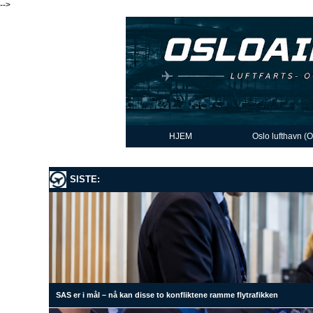
-->
HJEM
Oslo lufthavn (
SISTE:
SAS er i mål – nå kan disse to konfliktene ramme flytrafikken