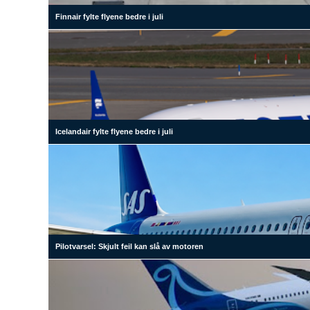
Finnair fylte flyene bedre i juli
Icelandair fylte flyene bedre i juli
Pilotvarsel: Skjult feil kan slå av motoren