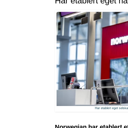
Har etablert eget 
Har etablert eget selsk
Norwegian har etablert e