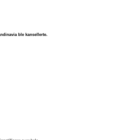
andinavia ble kansellerte.