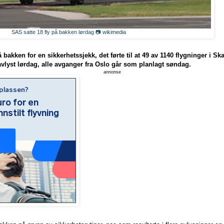
SAS satte 18 fly på bakken lørdag 📷 wikimedia
 bakken for en sikkerhetssjekk, det førte til at 49 av 1140 flygninger i Sk
 avlyst lørdag, alle avganger fra Oslo går som planlagt søndag.
annonse