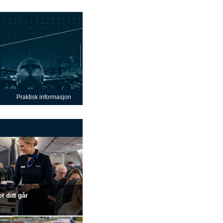
Praktisk informasjon
t ditt går