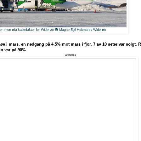
r, men økt kabinfaktor for Widerøe 📷 Magne Egil Heitmann/ Widerøe
øe i mars, en nedgang på 4,5% mot mars i fjor. 7 av 10 seter var solgt. 
n var på 90%.
annonse