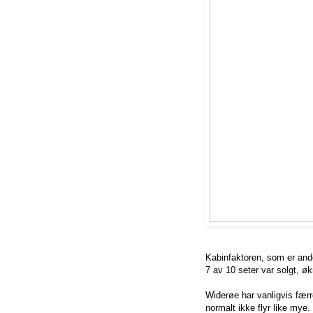
Kabinfaktoren, som er ande
7 av 10 seter var solgt, ø
Widerøe har vanligvis færr
normalt ikke flyr like mye