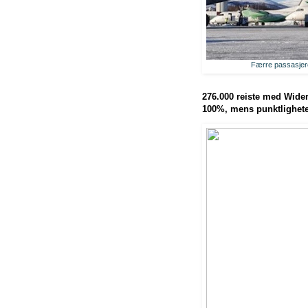
Færre passasjere
276.000 reiste med Wider
100%, mens punktlighete