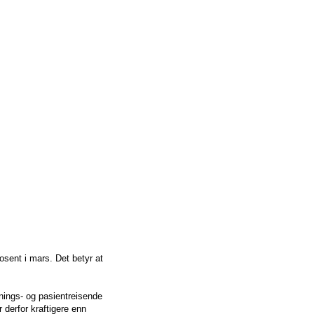
osent i mars. Det betyr at
tnings- og pasientreisende
 derfor kraftigere enn