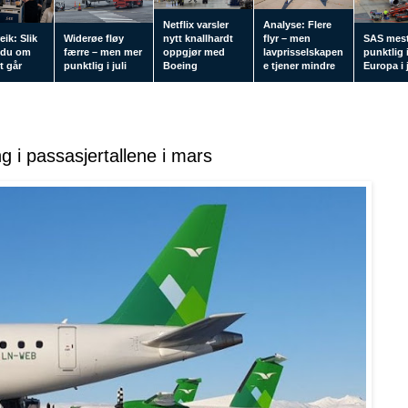
Netflix varsler
Analyse: Flere
eik: Slik
Widerøe fløy
nytt knallhardt
flyr – men
SAS mes
 du om
færre – men mer
oppgjør med
lavprisselskapen
punktlig 
tt går
punktlig i juli
Boeing
e tjener mindre
Europa i j
 i passasjertallene i mars