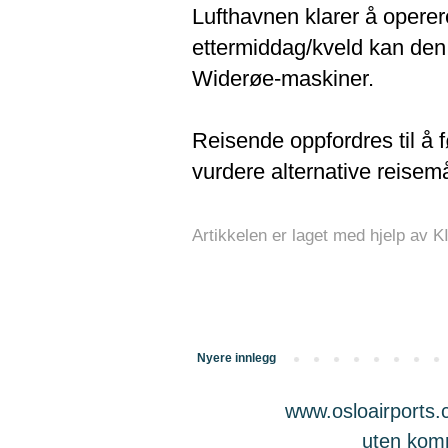
Lufthavnen klarer å operer
ettermiddag/kveld kan den
Widerøe-maskiner.
Reisende oppfordres til å 
vurdere alternative reisemå
Artikkelen er laget med hjelp av K
Nyere innlegg
www.osloairports.c
uten komme