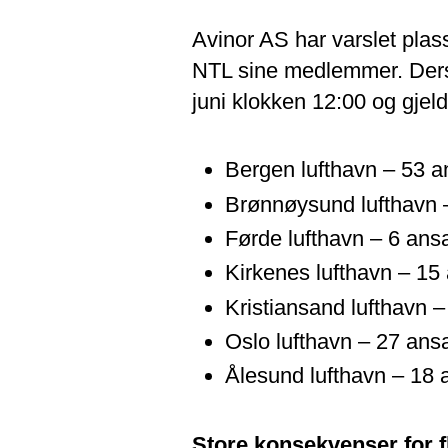
Avinor AS har varslet plas
NTL sine medlemmer. Dersom 
juni klokken 12:00 og gjel
Bergen lufthavn – 53 a
Brønnøysund lufthavn 
Førde lufthavn – 6 ansa
Kirkenes lufthavn – 15
Kristiansand lufthavn 
Oslo lufthavn – 27 ansa
Ålesund lufthavn – 18 
Store konsekvenser for f