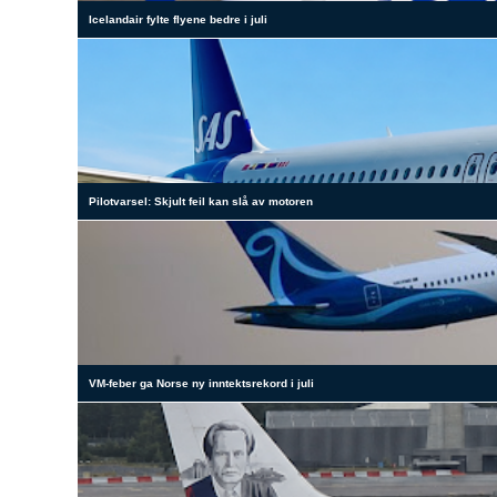
Icelandair fylte flyene bedre i juli
Pilotvarsel: Skjult feil kan slå av motoren
VM-feber ga Norse ny inntektsrekord i juli