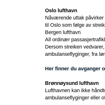
Oslo lufthavn
Nåværende uttak påvirker O
til Oslo som følge av strei
Bergen lufthavn
All ordinær passasjertrafi
Dersom streiken vedvarer, bl
ambulanseflyginger, fra lør
Her finner du avganger 
Brønnøysund lufthavn
Lufthavnen kan ikke håndte
ambulanseflyginger eller of