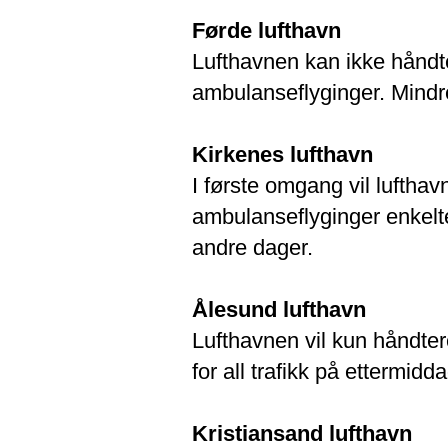
Førde lufthavn
Lufthavnen kan ikke håndter
ambulanseflyginger. Mindre 
Kirkenes lufthavn
I første omgang vil luftha
ambulanseflyginger enkelte
andre dager.
Ålesund lufthavn
Lufthavnen vil kun håndter
for all trafikk på ettermidd
Kristiansand lufthavn