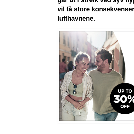
vil få store konsekvenser
lufthavnene.