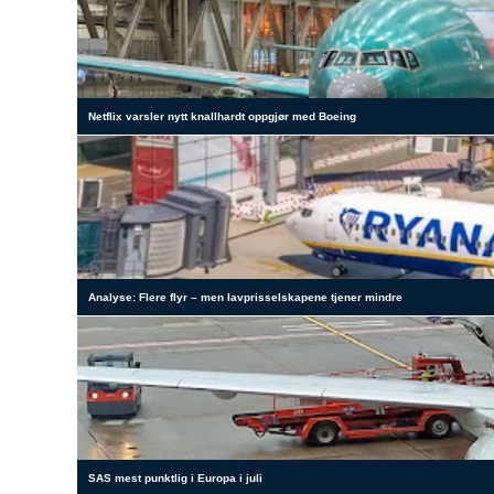
Netflix varsler nytt knallhardt oppgjør med Boeing
Analyse: Flere flyr – men lavprisselskapene tjener mindre
SAS mest punktlig i Europa i juli