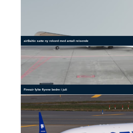
airBaltic satte ny rekord med antall reisende
Finnair fylte flyene bedre i juli