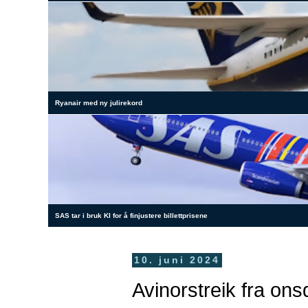
Ryanair med ny julirekord
SAS tar i bruk KI for å finjustere billettprisene
10. juni 2024
Avinorstreik fra ons