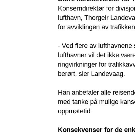
Konserndirektør for divisjo
lufthavn, Thorgeir Landeva
for avviklingen av trafikke
- Ved flere av lufthavnene 
lufthavner vil det ikke være
ringvirkninger for trafikka
berørt, sier Landevaag.
Han anbefaler alle reisend
med tanke på mulige kanse
oppmøtetid.
Konsekvenser for de enk