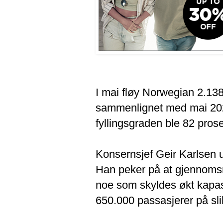
I mai fløy Norwegian 2.13
sammenlignet med mai 202
fyllingsgraden ble 82 pros
Konsernsjef Geir Karlsen ut
Han peker på at gjennomsn
noe som skyldes økt kapasi
650.000 passasjerer på slik