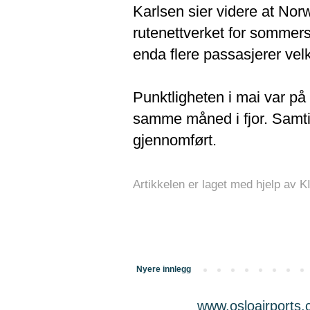
Karlsen sier videre at Nor
rutenettverket for sommers
enda flere passasjerer ve
Punktligheten i mai var på
samme måned i fjor. Samtid
gjennomført.
Artikkelen er laget med hjelp av K
Nyere innlegg
www.osloairports.c