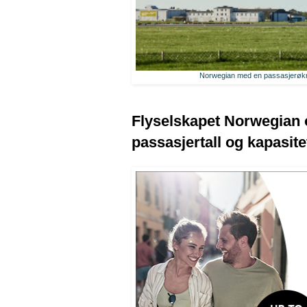
Norwegian med en passasjerøkni
Flyselskapet Norwegian 
passasjertall og kapasit