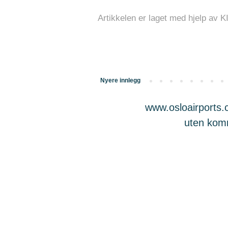
Artikkelen er laget med hjelp av K
Nyere innlegg
www.osloairports.c
uten komme