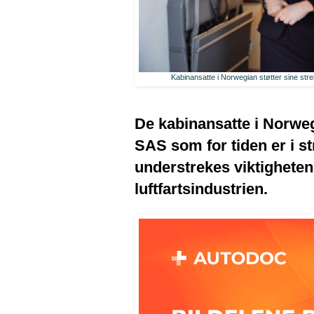
Kabinansatte i Norwegian støtter sine stre
De kabinansatte i Norwegia
SAS som for tiden er i st
understrekes viktigheten
luftfartsindustrien.