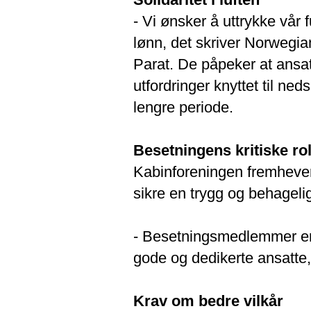
- Vi ønsker å uttrykke vår 
lønn, det skriver Norwegi
Parat. De påpeker at ansa
utfordringer knyttet til n
lengre periode.
Besetningens kritiske rol
Kabinforeningen fremhever
sikre en trygg og behageli
- Besetningsmedlemmer er 
gode og dedikerte ansatte
Krav om bedre vilkår