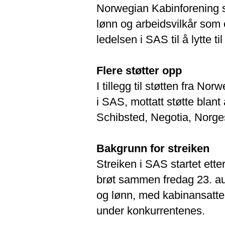
Norwegian Kabinforening s
lønn og arbeidsvilkår som 
ledelsen i SAS til å lytte t
Flere støtter opp
I tillegg til støtten fra N
i SAS, mottatt støtte blant 
Schibsted, Negotia, Norges
Bakgrunn for streiken
Streiken i SAS startet ett
brøt sammen fredag 23. au
og lønn, med kabinansatte 
under konkurrentenes.