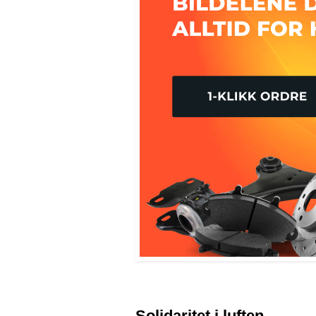
Solidaritet i luften