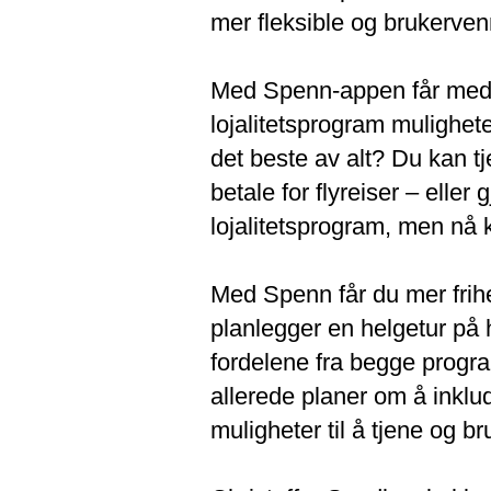
mer fleksible og brukerve
Med Spenn-appen får me
lojalitetsprogram mulighet
det beste av alt? Du kan t
betale for flyreiser – eller
lojalitetsprogram, men nå
Med Spenn får du mer frihe
planlegger en helgetur på h
fordelene fra begge progr
allerede planer om å inklu
muligheter til å tjene og b