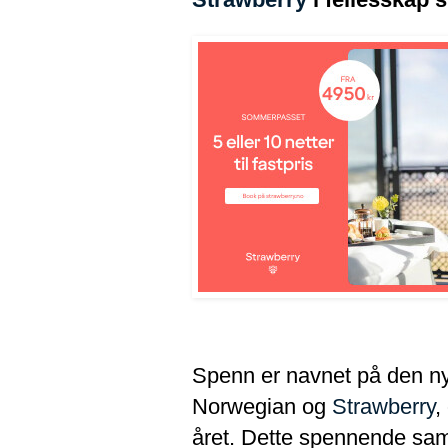
Spenn er navnet på den nye
Norwegian og
Strawberry
,
året. Dette spennende sama