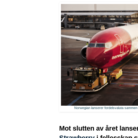
Norwegian lanserer fordelsvaluta sammen 
Mot slutten av året lan
Strawberry
i fellesskap s