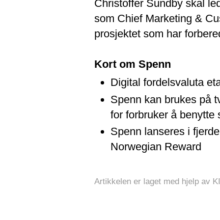
Christoffer Sundby skal le
som Chief Marketing & Cust
prosjektet som har forbere
Kort om Spenn
Digital fordelsvaluta et
Spenn kan brukes på tve
for forbruker å benytt
Spenn lanseres i fjerd
Norwegian Reward
Artikkelen er laget med hjelp av K