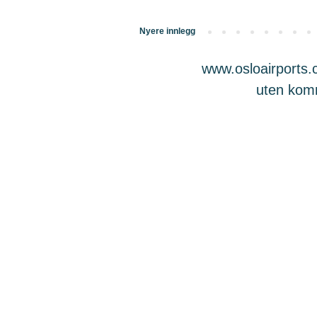
Nyere innlegg
www.osloairports.c
uten komme