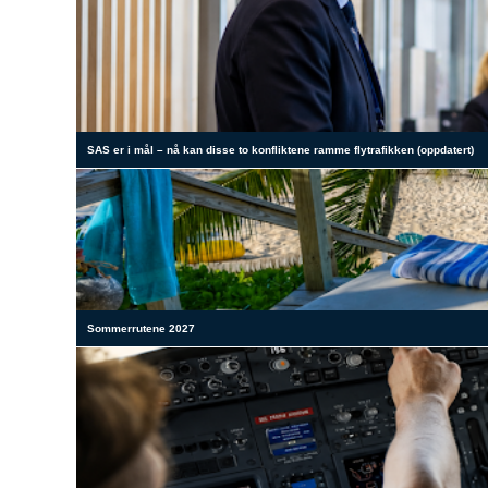
SAS er i mål – nå kan disse to konfliktene ramme flytrafikken (oppdatert)
Sommerrutene 2027