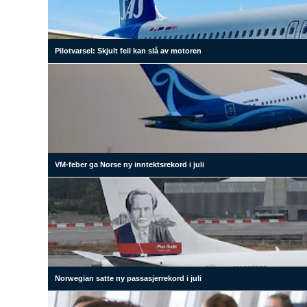
Pilotvarsel: Skjult feil kan slå av motoren
VM-feber ga Norse ny inntektsrekord i juli
Norwegian satte ny passasjerrekord i juli