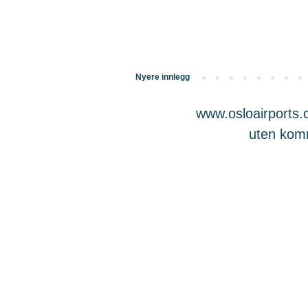
Nyere innlegg
www.osloairports.c
uten komme