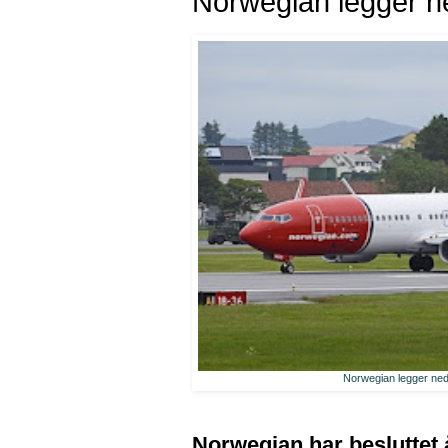
Norwegian legger n
Norwegian legger ned
Norwegian har besluttet 