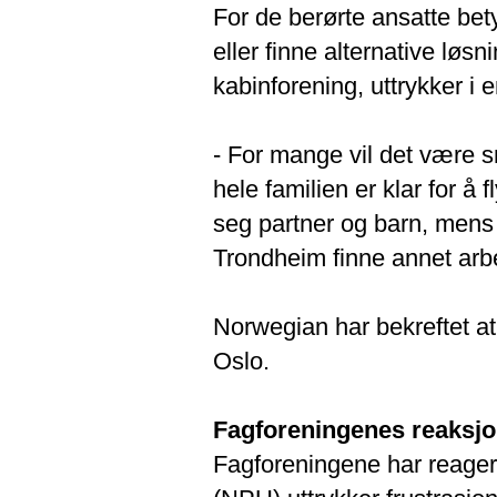
For de berørte ansatte bety
eller finne alternative lø
kabinforening, uttrykker i
- For mange vil det være s
hele familien er klar for å
seg partner og barn, mens i
Trondheim finne annet arbeid
Norwegian har bekreftet at a
Oslo.
Fagforeningenes reaksjo
Fagforeningene har reagert