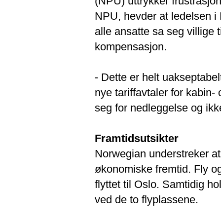
(NPU) uttrykker frustrasjo
NPU, hevder at ledelsen i
alle ansatte sa seg villige 
kompensasjon.
- Dette er helt uakseptabelt
nye tariffavtaler for kabin
seg for nedleggelse og ikk
Framtidsutsikter
Norwegian understreker at
økonomiske fremtid. Fly og
flyttet til Oslo. Samtidig ho
ved de to flyplassene.