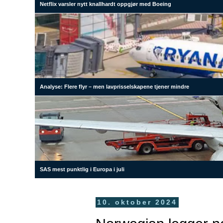
Netflix varsler nytt knallhardt oppgjør med Boeing
Analyse: Flere flyr – men lavprisselskapene tjener mindre
SAS mest punktlig i Europa i juli
10. oktober 2024