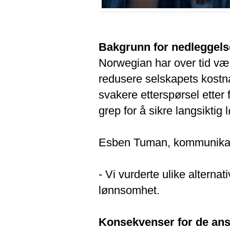
Bakgrunn for nedleggel
Norwegian har over tid vær
redusere selskapets kostna
svakere etterspørsel etter 
grep for å sikre langsiktig
Esben Tuman, kommunikasjo
- Vi vurderte ulike alterna
lønnsomhet.
Konsekvenser for de ans