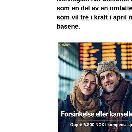
som en del av en omfatt
som vil tre i kraft i apri
basene.