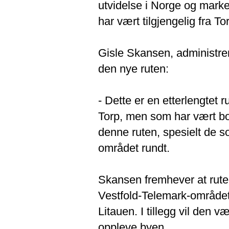
utvidelse i Norge og marke
har vært tilgjengelig fra To
Gisle Skansen, administrer
den nye ruten:
- Dette er en etterlengtet r
Torp, men som har vært bo
denne ruten, spesielt de so
området rundt.
Skansen fremhever at ruten
Vestfold-Telemark-området,
Litauen. I tillegg vil den væ
oppleve byen.