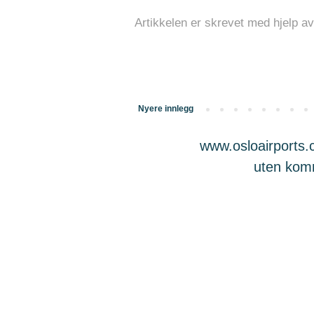
Artikkelen er skrevet med hjelp av
Nyere innlegg
www.osloairports.c
uten komme