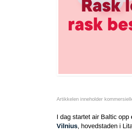
Artikkelen inneholder kommersielle
I dag startet air Baltic op
Vilnius
, hovedstaden i Lit