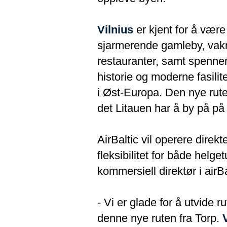
Vilnius
er kjent for å vær
sjarmerende gamleby, vakre
restauranter, samt spenne
historie og moderne fasilite
i Øst-Europa. Den nye rute
det Litauen har å by på på
AirBaltic vil operere direkte
fleksibilitet for både helg
kommersiell direktør i airB
- Vi er glade for å utvide 
denne nye ruten fra Torp.