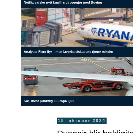
Netflix varsler nytt knallhardt oppgjør med Boeing
Analyse: Flere flyr – men lavprisselskapene tjener mindre
SAS mest punktlig i Europa i juli
15. oktober 2024