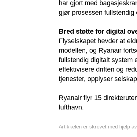
har gjort med bagasjeskran
gjør prosessen fullstendig d
Bred støtte for digital o
Flyselskapet hevder at eldr
modellen, og Ryanair forts
fullstendig digitalt system 
effektivisere driften og red
tjenester, opplyser selskap
Ryanair flyr 15 direkteruter
lufthavn.
Artikkelen er skrevet med hjelp av