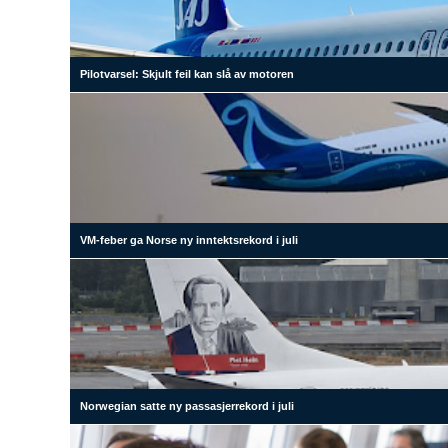
Pilotvarsel: Skjult feil kan slå av motoren
VM-feber ga Norse ny inntektsrekord i juli
Norwegian satte ny passasjerrekord i juli