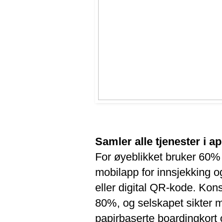
Samler alle tjenester i a
For øyeblikket bruker 60% 
mobilapp for innsjekking 
eller digital QR-kode. Kons
80%, og selskapet sikter m
papirbaserte boardingkort