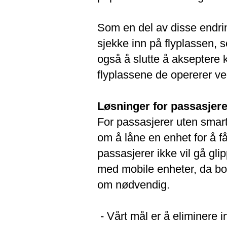
Som en del av disse endrin
sjekke inn på flyplassen, s
også å slutte å akseptere k
flyplassene de opererer ve
Løsninger for passasjere
For passasjerer uten smar
om å låne en enhet for å få 
passasjerer ikke vil gå gl
med mobile enheter, da boar
om nødvendig.
- Vårt mål er å eliminere 