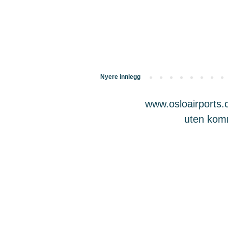
Nyere innlegg
www.osloairports.c
uten komme