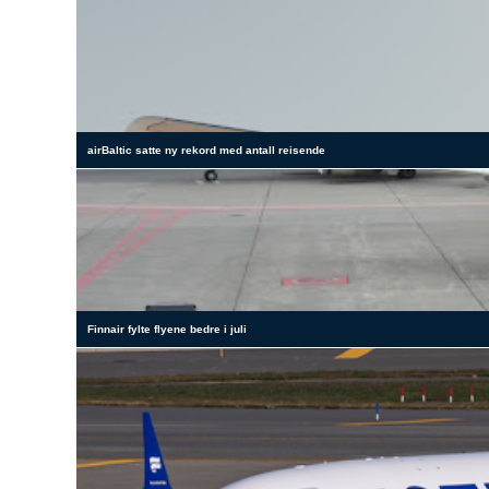
airBaltic satte ny rekord med antall reisende
Finnair fylte flyene bedre i juli