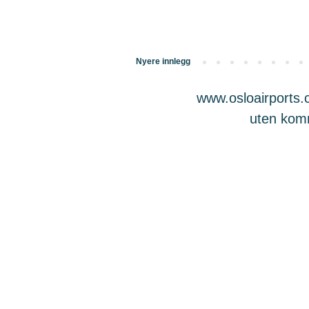
Nyere innlegg
www.osloairports.c
uten komme