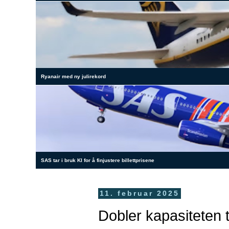
Ryanair med ny julirekord
SAS tar i bruk KI for å finjustere billettprisene
11. februar 2025
Dobler kapasiteten 