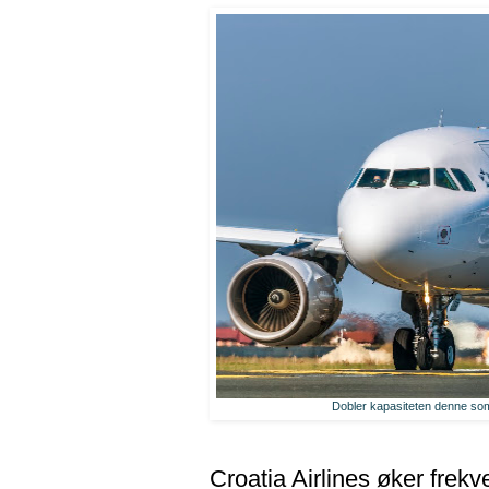
Dobler kapasiteten denne som
Croatia Airlines øker frekv