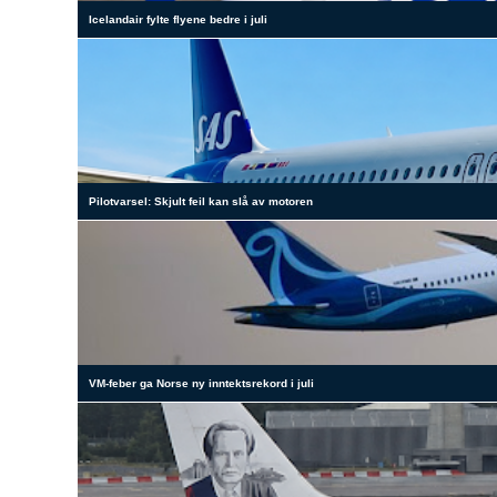
Icelandair fylte flyene bedre i juli
Pilotvarsel: Skjult feil kan slå av motoren
VM-feber ga Norse ny inntektsrekord i juli