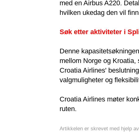
med en Airbus A220. Detal
hvilken ukedag den vil finne
Søk etter aktiviteter i Spl
Denne kapasitetsøkningen r
mellom Norge og Kroatia, s
Croatia Airlines' beslutnin
valgmuligheter og fleksibil
Croatia Airlines møter ko
ruten.
Artikkelen er skrevet med hjelp av