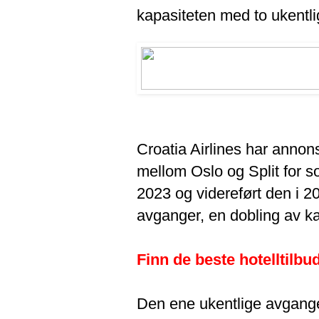
kapasiteten med to ukentli
Croatia Airlines har annon
mellom Oslo og Split for s
2023 og videreført den i 2
avganger, en dobling av ka
Finn de beste hotelltilbud
Den ene ukentlige avgangen