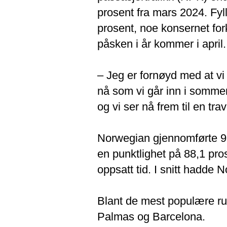
prosent fra mars 2024. Fyl
prosent, noe konsernet for
påsken i år kommer i april.
– Jeg er fornøyd med at vi 
nå som vi går inn i somme
og vi ser nå frem til en tr
Norwegian gjennomførte 99
en punktlighet på 88,1 pro
oppsatt tid. I snitt hadde 
Blant de mest populære ru
Palmas og Barcelona.