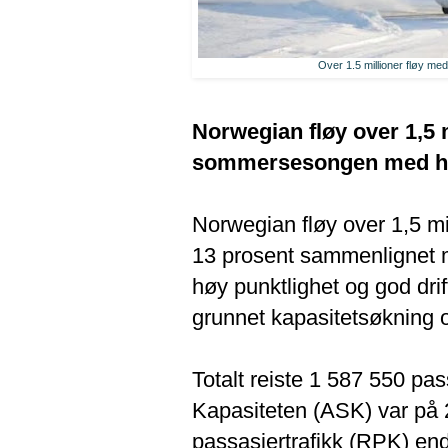
Over 1.5 millioner fløy med
Norwegian fløy over 1,5 m
sommersesongen med høy 
Norwegian fløy over 1,5 mi
13 prosent sammenlignet m
høy punktlighet og god drif
grunnet kapasitetsøkning og
Totalt reiste 1 587 550 
Kapasiteten (ASK) var på 2
passasjertrafikk (RPK) end