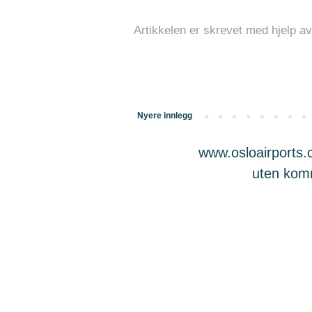
Artikkelen er skrevet med hjelp av
Nyere innlegg
www.osloairports.c
uten komme