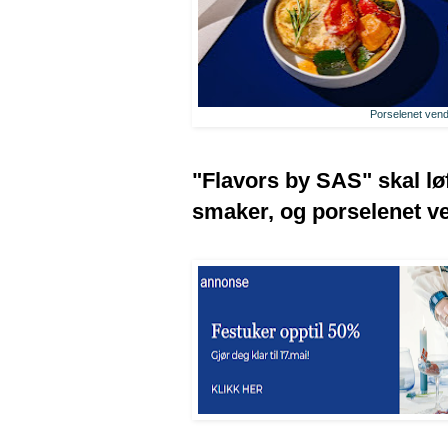
Porselenet vend
"Flavors by SAS" skal lø
smaker, og porselenet ve