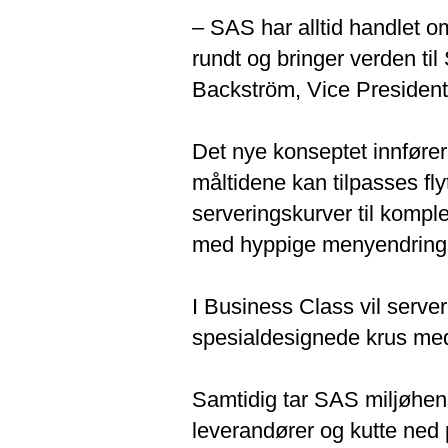
– SAS har alltid handlet o
rundt og bringer verden ti
Backström, Vice President
Det nye konseptet innfører
måltidene kan tilpasses fly
serveringskurver til komple
med hyppige menyendringer 
I Business Class vil serve
spesialdesignede krus med d
Samtidig tar SAS miljøhens
leverandører og kutte ned p