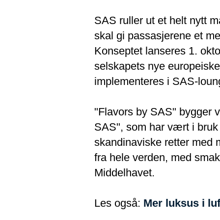
SAS ruller ut et helt nytt
skal gi passasjerene et mer
Konseptet lanseres 1. okto
selskapets nye europeiske 
implementeres i SAS-lounge
"Flavors by SAS" bygger vi
SAS", som har vært i bruk
skandinaviske retter med 
fra hele verden, med smak
Middelhavet.
Les også:
Mer luksus i l