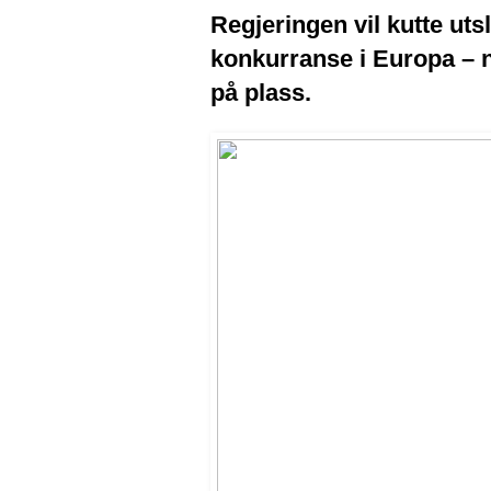
Regjeringen vil kutte uts
konkurranse i Europa – n
på plass.