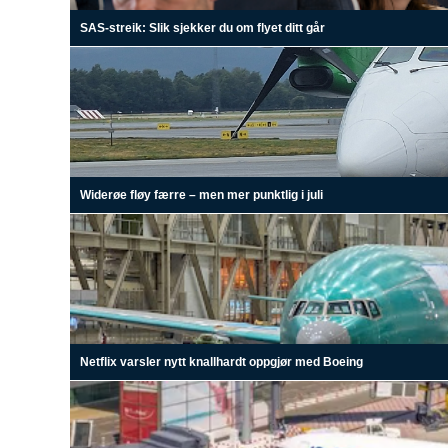
SAS-streik: Slik sjekker du om flyet ditt går
Widerøe fløy færre – men mer punktlig i juli
Netflix varsler nytt knallhardt oppgjør med Boeing