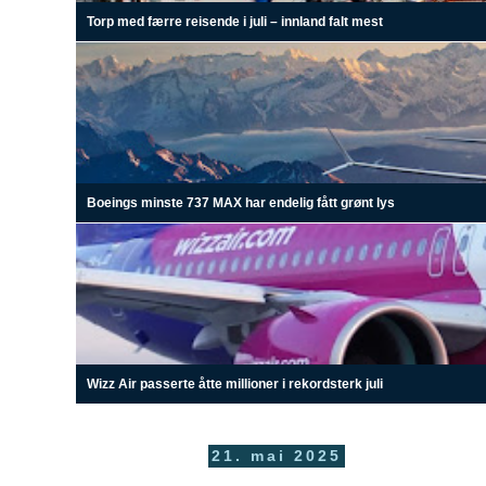
Torp med færre reisende i juli – innland falt mest
Boeings minste 737 MAX har endelig fått grønt lys
Wizz Air passerte åtte millioner i rekordsterk juli
21. mai 2025