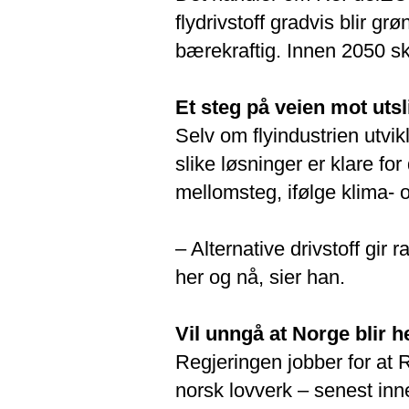
flydrivstoff gradvis blir 
bærekraftig. Innen 2050 sk
Et steg på veien mot utsli
Selv om flyindustrien utvikl
slike løsninger er klare for 
mellomsteg, ifølge klima- 
– Alternative drivstoff gir 
her og nå, sier han.
Vil unngå at Norge blir 
Regjeringen jobber for at 
norsk lovverk – senest inn