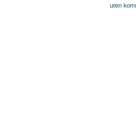
uten komme