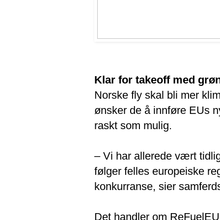
Klar for takeoff med grøn
Norske fly skal bli mer kl
ønsker de å innføre EUs nye
raskt som mulig.
– Vi har allerede vært tidl
følger felles europeiske reg
konkurranse, sier samferds
Det handler om ReFuelEU 