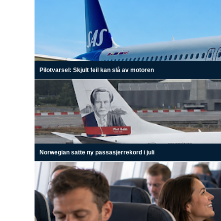
Pilotvarsel: Skjult feil kan slå av motoren
Norwegian satte ny passasjerrekord i juli