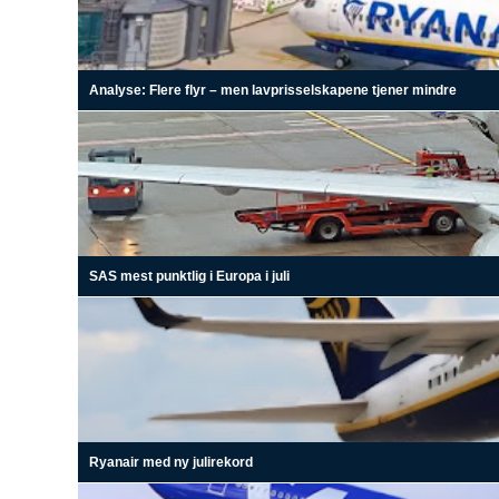
Analyse: Flere flyr – men lavprisselskapene tjener mindre
SAS mest punktlig i Europa i juli
Ryanair med ny julirekord