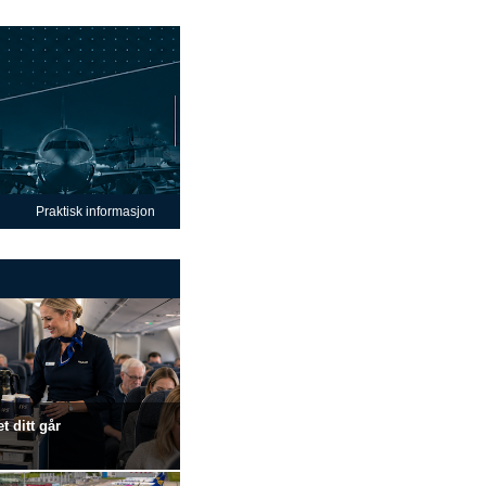
Praktisk informasjon
t ditt går