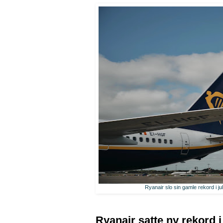
Ryanair slo sin gamle rekord i ju
Ryanair satte ny rekord i