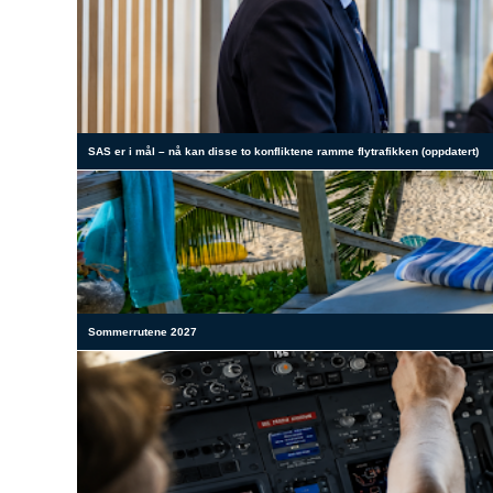
SAS er i mål – nå kan disse to konfliktene ramme flytrafikken (oppdatert)
Sommerrutene 2027