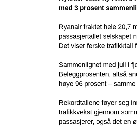
med 3 prosent sammenlign
Ryanair fraktet hele 20,7 m
passasjertallet selskapet n
Det viser ferske trafikktall 
Sammenlignet med juli i fjo
Beleggprosenten, altså and
høye 96 prosent – samme n
Rekordtallene føyer seg inn
trafikkvekst gjennom sommer
passasjerer, også det en 