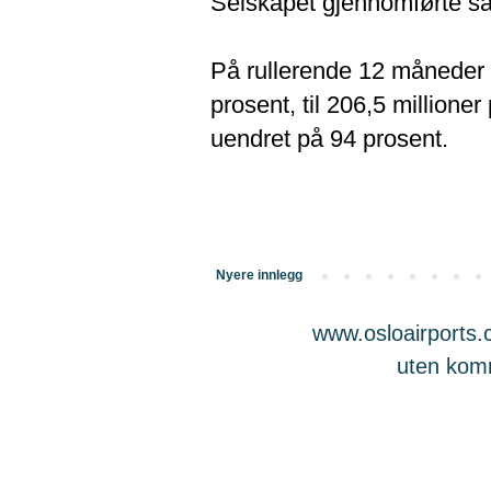
Selskapet gjennomførte sa
På rullerende 12 måneder 
prosent, til 206,5 millione
uendret på 94 prosent.
Nyere innlegg
www.osloairports.c
uten komme