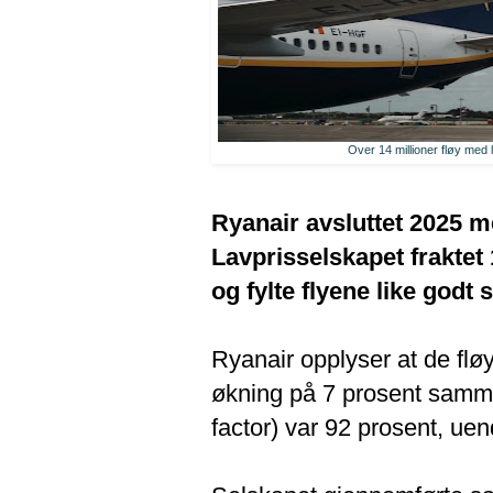
Over 14 millioner fløy med
Ryanair avsluttet 2025 m
Lavprisselskapet fraktet 
og fylte flyene like godt s
Ryanair opplyser at de flø
økning på 7 prosent samm
factor) var 92 prosent, uend