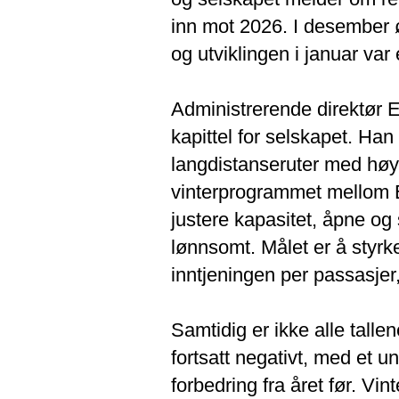
inn mot 2026. I desember ø
og utviklingen i januar var
Administrerende direktør E
kapittel for selskapet. Ha
langdistanseruter med høy 
vinterprogrammet mellom Eu
justere kapasitet, åpne og
lønnsomt. Målet er å styr
inntjeningen per passasjer,
Samtidig er ikke alle tallene
fortsatt negativt, med et u
forbedring fra året før. Vin