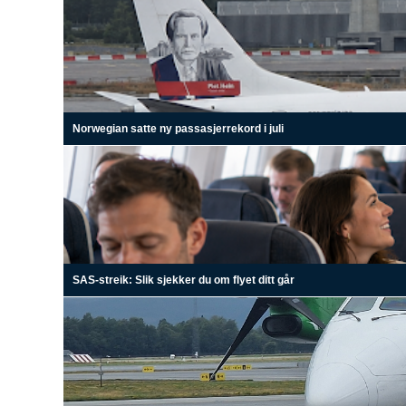
Norwegian satte ny passasjerrekord i juli
SAS-streik: Slik sjekker du om flyet ditt går