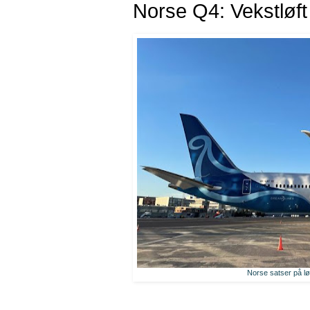
Norse Q4: Vekstløft 
Norse satser på l