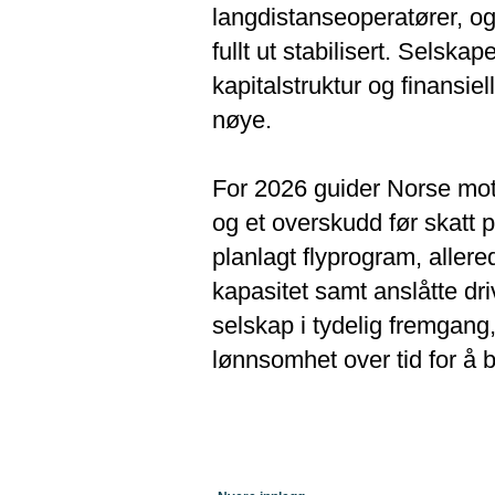
langdistanseoperatører, og
fullt ut stabilisert. Selska
kapitalstruktur og finansiel
nøye.
For 2026 guider Norse mot
og et overskudd før skatt 
planlagt flyprogram, allered
kapasitet samt anslåtte dri
selskap i tydelig fremgang
lønnsomhet over tid for å b