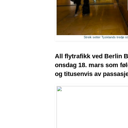
Streik setter Tysklands tredje stø
All flytrafikk ved Berli
onsdag 18. mars som følg
og titusenvis av passasjer