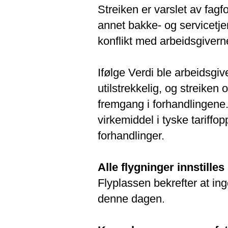
Streiken er varslet av fagf
annet bakke- og servicetj
konflikt med arbeidsgiverne
Ifølge Verdi ble arbeidsgiv
utilstrekkelig, og streik
fremgang i forhandlingene. 
virkemiddel i tyske tariffo
forhandlinger.
Alle flygninger innstilles
Flyplassen bekrefter at in
denne dagen.