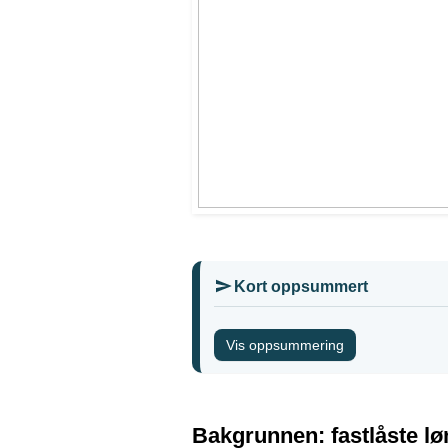
Kort oppsummert
Vis oppsummering
Bakgrunnen: fastlåste l