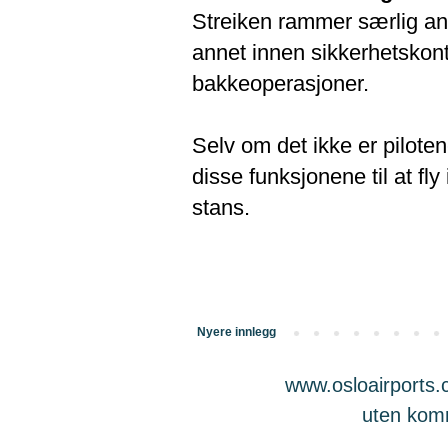
Streiken rammer særlig ansa
annet innen sikkerhetskont
bakkeoperasjoner.
Selv om det ikke er piloten
disse funksjonene til at fly
stans.
Nyere innlegg
www.osloairports.c
uten komme