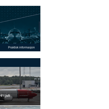
Praktisk informasjon
 i juli