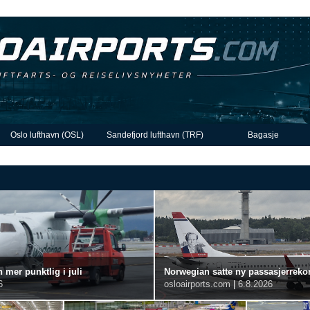
Oslo lufthavn (OSL)
Sandefjord lufthavn (TRF)
Bagasje
 mer punktlig i juli
Norwegian satte ny passasjerrekord
6
osloairports.com
|
6.8.2026