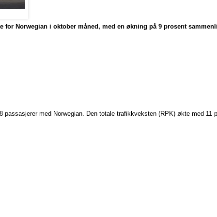
tte for Norwegian i oktober måned, med en økning på 9 prosent samme
 938 passasjerer med Norwegian. Den totale trafikkveksten (RPK) økte med 11 