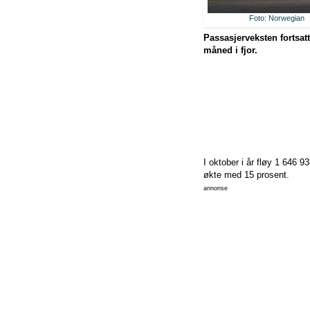
Foto: Norwegian
Passasjerveksten fortsa
måned i fjor.
I oktober i år fløy 1 646
økte med 15 prosent.
annonse