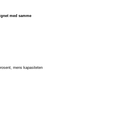
nlignet med samme
prosent, mens kapasiteten