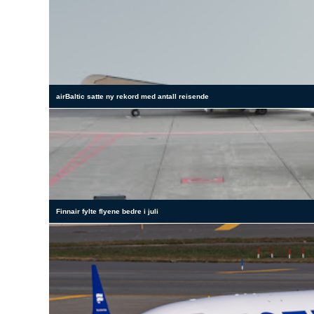
airBaltic satte ny rekord med antall reisende
Finnair fylte flyene bedre i juli