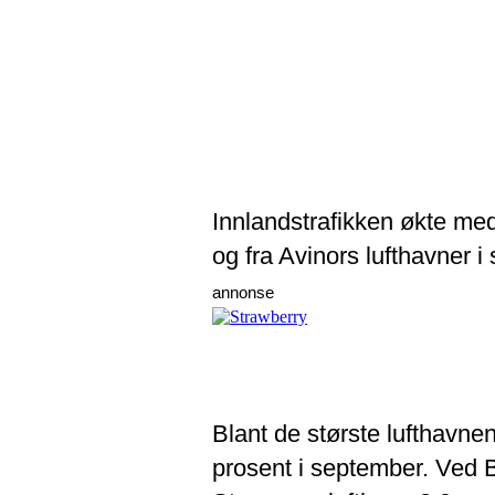
Innlandstrafikken økte med 
og fra Avinors lufthavner i
annonse
Blant de største lufthavne
prosent i september. Ved B