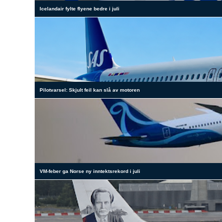
Icelandair fylte flyene bedre i juli
Pilotvarsel: Skjult feil kan slå av motoren
VM-feber ga Norse ny inntektsrekord i juli