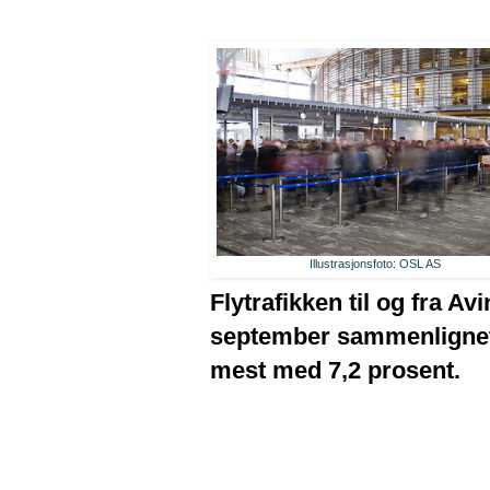
Illustrasjonsfoto: OSL AS
Flytrafikken til og fra A
september sammenlignet 
mest med 7,2 prosent.