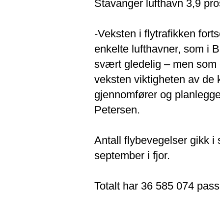
Stavanger lufthavn 3,9 pro
-Veksten i flytrafikken for
enkelte lufthavner, som i 
svært gledelig – men som og
veksten viktigheten av de
gjennomfører og planlegger
Petersen.
Antall flybevegelser gikk
september i fjor.
Totalt har 36 585 074 passas