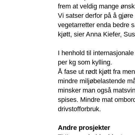
frem at veldig mange ønske
Vi satser derfor på å gjør
vegetarretter enda bedre sa
kjøtt, sier Anna Kiefer, Su
I henhold til internasjonale
per kg som kylling.
Å fase ut rødt kjøtt fra meny
mindre miljøbelastende må
minsker man også matsvinne
spises. Mindre mat ombord f
drivstofforbruk.
Andre prosjekter