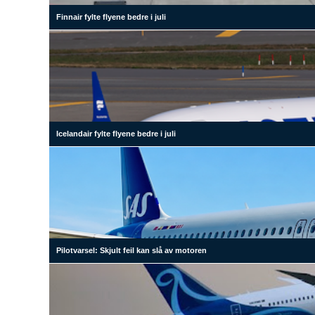
Finnair fylte flyene bedre i juli
Icelandair fylte flyene bedre i juli
Pilotvarsel: Skjult feil kan slå av motoren