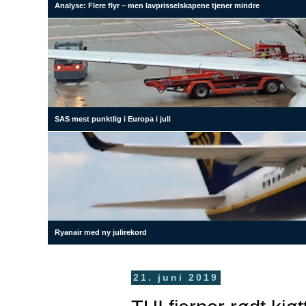
Analyse: Flere flyr – men lavprisselskapene tjener mindre
SAS mest punktlig i Europa i juli
Ryanair med ny julirekord
21. juni 2019