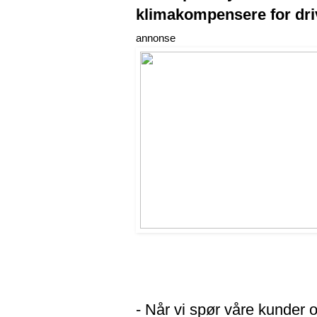
klimakompensere for dri
annonse
- Når vi spør våre kunder 