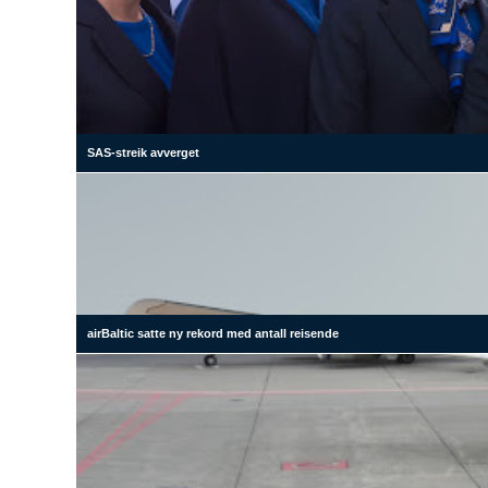
SAS-streik avverget
airBaltic satte ny rekord med antall reisende