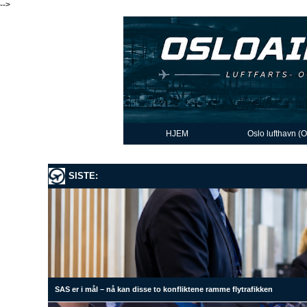
-->
HJEM
Oslo lufthavn (
SISTE:
SAS er i mål – nå kan disse to konfliktene ramme flytrafikken