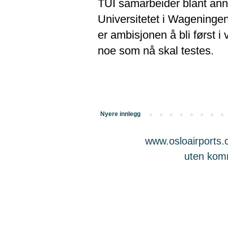
TUI samarbeider blant ann
Universitetet i Wageningen
er ambisjonen å bli først i
noe som nå skal testes.
Nyere innlegg
www.osloairports.c
uten komme