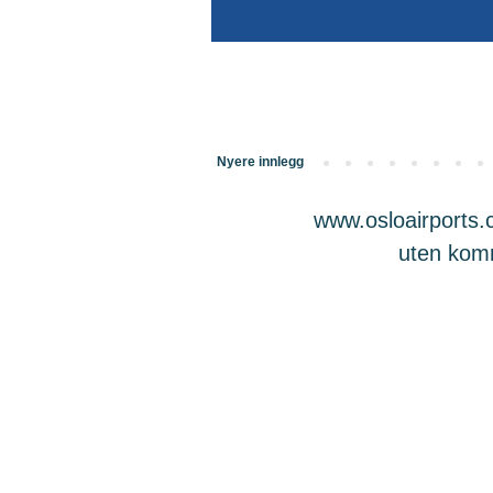
Nyere innlegg
www.osloairports.c
uten komme