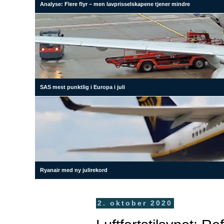
Analyse: Flere flyr – men lavprisselskapene tjener mindre
SAS mest punktlig i Europa i juli
Ryanair med ny julirekord
2. oktober 2020