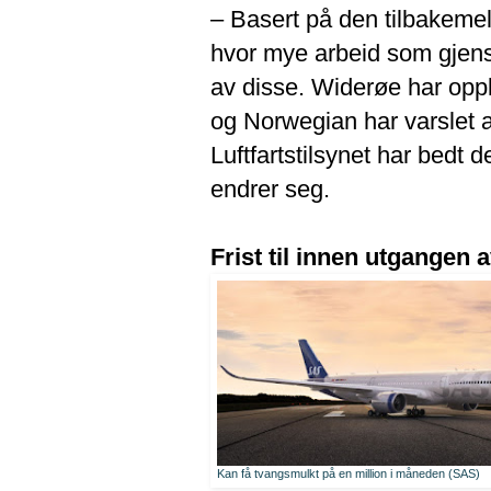
– Basert på den tilbakemeldi
hvor mye arbeid som gjenst
av disse. Widerøe har opply
og Norwegian har varslet a
Luftfartstilsynet har bedt
endrer seg.
Frist til innen utgangen
Kan få tvangsmulkt på en million i måneden (SAS)