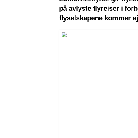
på avlyste flyreiser i f
flyselskapene kommer ajo