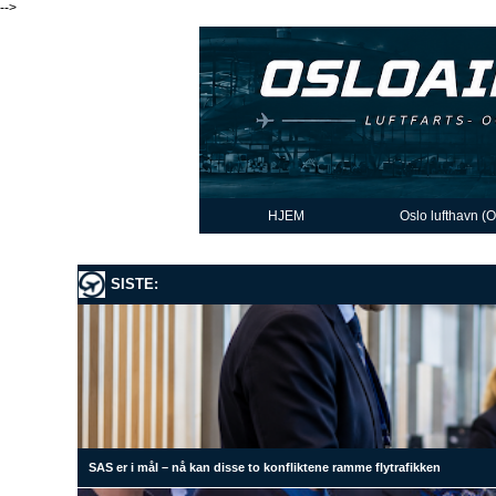
-->
HJEM
Oslo lufthavn (
SISTE:
SAS er i mål – nå kan disse to konfliktene ramme flytrafikken