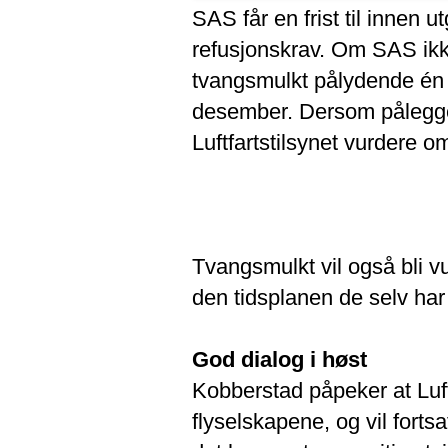
SAS får en frist til innen
refusjonskrav. Om SAS ikke
tvangsmulkt pålydende én 
desember.
Dersom pålegget
Luftfartstilsynet vurdere 
Tvangsmulkt vil også bli v
den tidsplanen de selv har 
God dialog i høst
Kobberstad påpeker at Luftf
flyselskapene, og vil fortsa