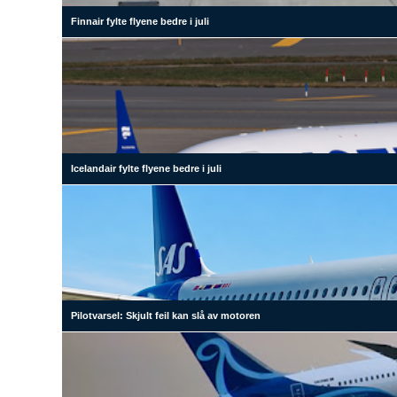
Finnair fylte flyene bedre i juli
Icelandair fylte flyene bedre i juli
Pilotvarsel: Skjult feil kan slå av motoren