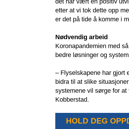
det har vært en positiv utvi
etter at vi tok dette opp m
er det på tide å komme i må
Nødvendig arbeid
Koronapandemien med så m
bedre løsninger og systeme
– Flyselskapene har gjort 
bidra til at slike situasjone
systemene vil sørge for at f
Kobberstad.
HOLD DEG OPP