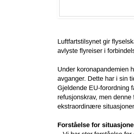
Luftfartstilsynet gir flysels
avlyste flyreiser i forbin
Under koronapandemien har
avganger. Dette har i sin ti
Gjeldende EU-forordning fas
refusjonskrav, men denne fr
ekstraordinære situasjonen
Forståelse for situasjon