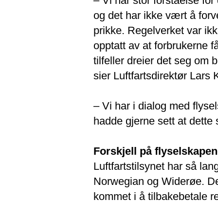
– Vi har stor forståelse fo
og det har ikke vært å forv
prikke. Regelverket var ikke
opptatt av at forbrukerne 
tilfeller dreier det seg om
sier Luftfartsdirektør Lars
– Vi har i dialog med flyse
hadde gjerne sett at dette 
Forskjell på flyselskape
Luftfartstilsynet har så l
Norwegian og Widerøe. Det 
kommet i å tilbakebetale re