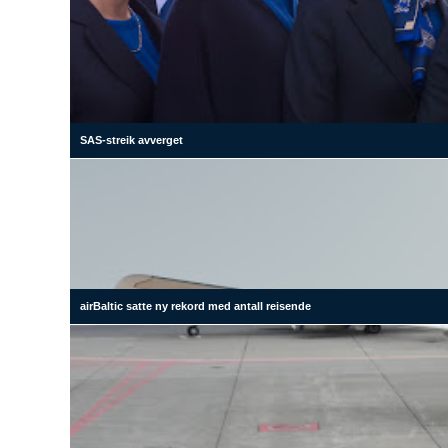
SAS-streik avverget
airBaltic satte ny rekord med antall reisende