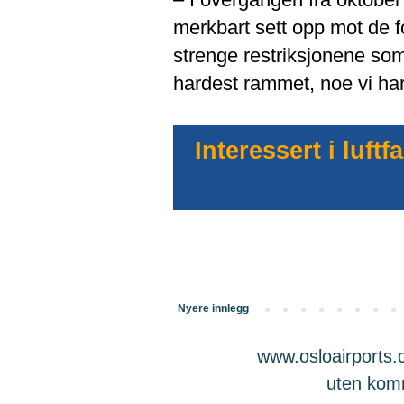
merkbart sett opp mot de f
strenge restriksjonene som 
hardest rammet, noe vi har
Interessert i luf
Nyere innlegg
www.osloairports.c
uten komme