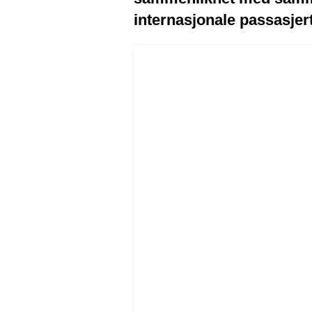
internasjonale passasjert