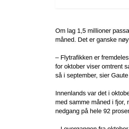
Om lag 1,5 millioner passasj
måned. Det er ganske nøya
– Flytrafikken er fremdele
for oktober viser omtrent
så i september, sier Gaute S
Innenlands var det i okto
med samme måned i fjor, m
nedgang på hele 92 prose
– I overgangen fra oktober 