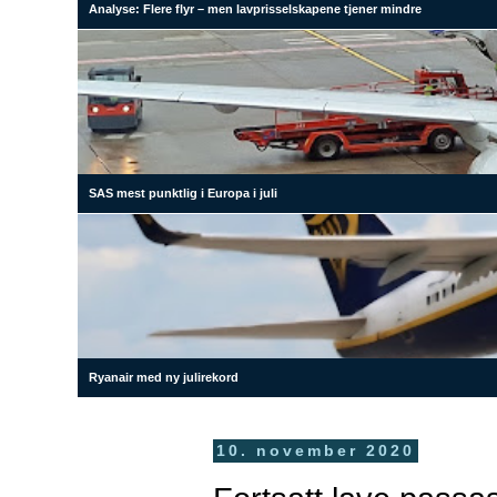
Analyse: Flere flyr – men lavprisselskapene tjener mindre
SAS mest punktlig i Europa i juli
Ryanair med ny julirekord
10. november 2020