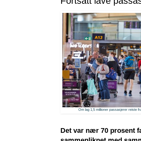
Fortsatt lave passasje
Om lag 1,5 millioner passasjerer reiste fra
Det var nær 70 prosent fæ
sammenliknet med samme