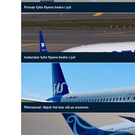
Finnair fylte flyene bedre i juli
Icelandair fylte flyene bedre i juli
Pilotvarsel: Skjult feil kan slå av motoren