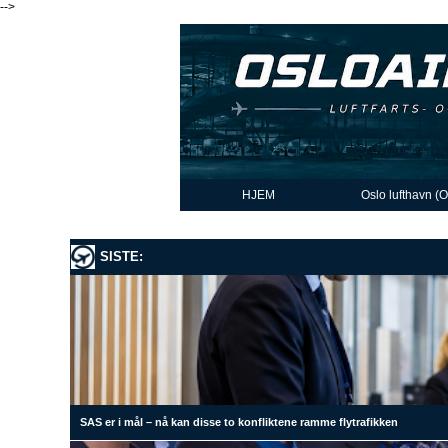
-->
HJEM
Oslo lufthavn (
SISTE:
SAS er i mål – nå kan disse to konfliktene ramme flytrafikken