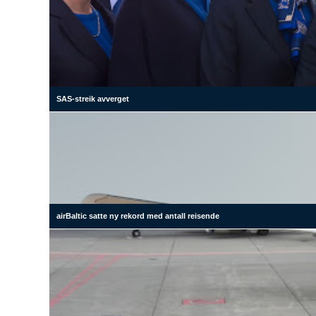
SAS-streik avverget
airBaltic satte ny rekord med antall reisende