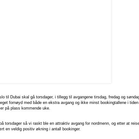
o til Dubai skal gå torsdager, i tillegg til avgangene tirsdag, fredag og sønda
eget fornøyd med både en ekstra avgang og ikke minst bookingtallene i tiden 
 er på plass kommende uke.
 torsdager så vi raskt ble en attraktiv avgang for nordmenn, og etter at reise
t en veldig positiv økning i antall bookinger.