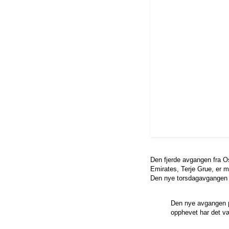
Den fjerde avgangen fra Osl
Emirates, Terje Grue, er m
Den nye torsdagavgangen
Den nye avgangen på
opphevet har det vær