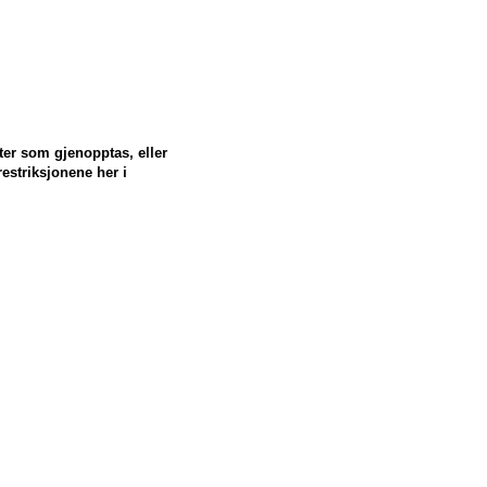
uter som gjenopptas, eller
restriksjonene her i