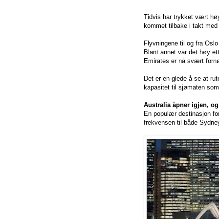
Tidvis har trykket vært hø
kommet tilbake i takt med a
Flyvningene til og fra Oslo
Blant annet var det høy ett
Emirates er nå svært forn
Det er en glede å se at rut
kapasitet til sjømaten som
Australia åpner igjen, o
En populær destinasjon for
frekvensen til både Sydne