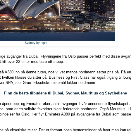
Sydney by night
lige avganger fra Dubai. Flyvningene fra Oslo passer perfekt med disse avgan
å litt over 22 timer med bare ett stopp.
så A380 inn på denne ruten, noe vi vet mange nordmenn setter pris på. På en 
 hvilken klasse du sitter på. Business og First Class har også tilgang til lounge
ower SPA, sier Grue. Eksotiske reisemål lokker nordmenn.
Finn de beste tilbudene til Dubai, Sydney, Mauritius og Seychellene
 åpner opp, og Emirates øker antall avganger. I vår annonserte flyselskapet a
e, som er en solfylte favoritter blant ferierende nordmenn. Også Mauritius, i I
rbindelser fra Oslo. Her flyr Emirates A380 på avgangene fra Dubai som pass
tne på eksotiske reiser. Det er fortsatt noen begrensninger på hvor man kan r