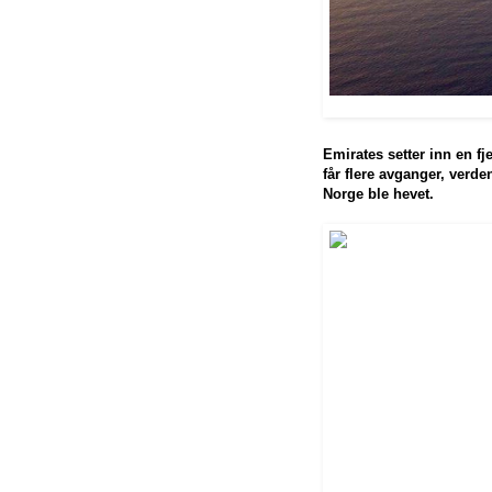
Emirates setter inn en fj
får flere avganger, verde
Norge ble hevet.