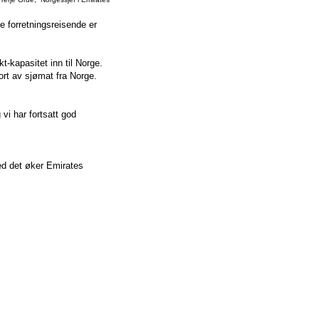
e forretningsreisende er
t-kapasitet inn til Norge.
port av sjømat fra Norge.
 vi har fortsatt god
ed det øker Emirates