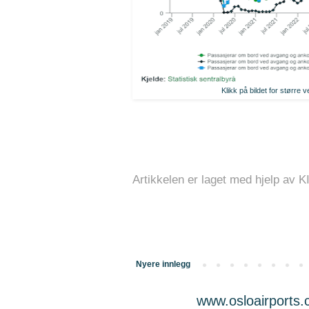
Klikk på bildet for større v
Artikkelen er laget med hjelp av K
Nyere innlegg
www.osloairports.c