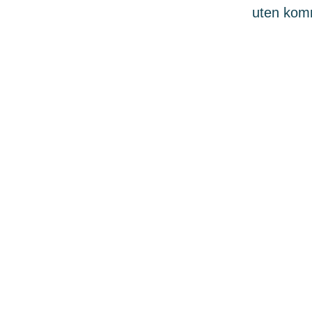
uten komme