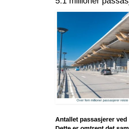
5.1 millioner passas
Over fem millioner passasjerer reiste v
Antallet passasjerer ved 
Dette er omtrent det sa