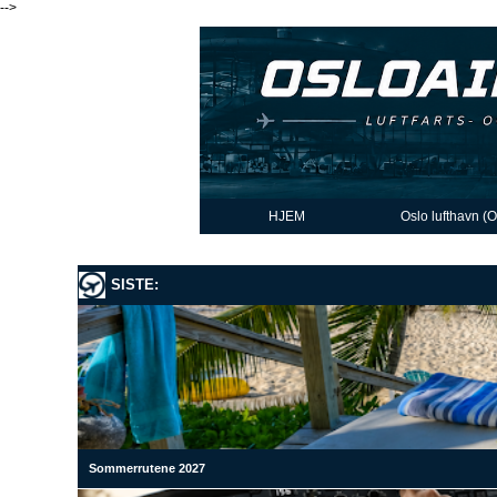
-->
HJEM
Oslo lufthavn (
SISTE:
Sommerrutene 2027