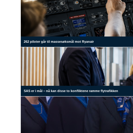
262 piloter går til massesøksmål mot Ryanair
SAS er i mål – nå kan disse to konfliktene ramme flytrafikken