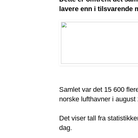
lavere enn i tilsvarende 
Samlet var det 15 600 fle
norske lufthavner i augus
Det viser tall fra statistik
dag.