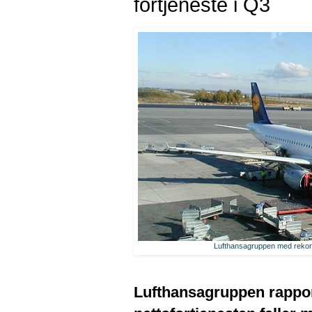
fortjeneste i Q3
Lufthansagruppen med rekordo
Lufthansagruppen rapport