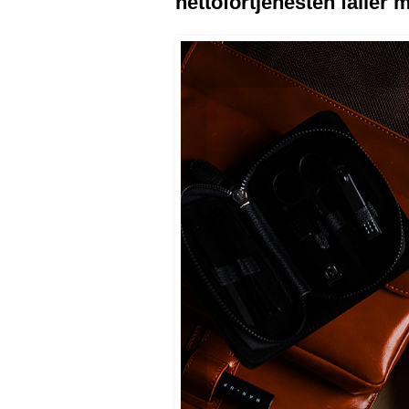
nettofortjenesten faller