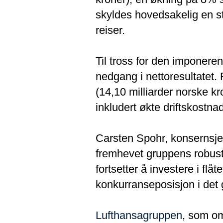
skyldes hovedsakelig en s
reiser.
Til tross for den imponer
nedgang i nettoresultatet. 
(14,10 milliarder norske kr
inkludert økte driftskostna
Carsten Spohr, konsernsje
fremhevet gruppens robust
fortsetter å investere i fl
konkurranseposisjon i det 
Lufthansagruppen
, som om