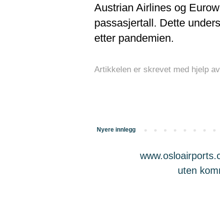
Austrian Airlines og Eurow
passasjertall. Dette under
etter pandemien.
Artikkelen er skrevet med hjelp av
Nyere innlegg
www.osloairports.c
uten komme