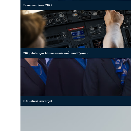
Sommerrutene 2027
262 piloter går til massesøksmål mot Ryanair
SAS-streik avverget