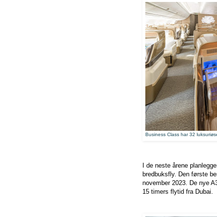
Business Class har 32 luksuriøs
I de neste årene planlegge
bredbuksfly. Den første bes
november 2023. De nye A35
15 timers flytid fra Dubai.