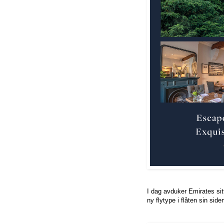
I dag avduker Emirates sitt
ny flytype i flåten sin sid