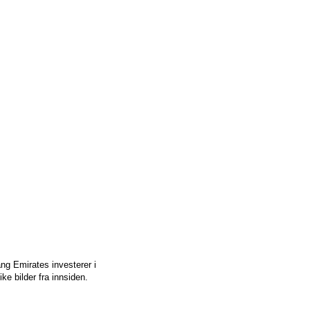
ang Emirates investerer i
ke bilder fra innsiden.