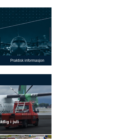
Praktisk informasjon
lig i juli