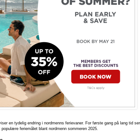
viser en tydelig endring i nordmenns ferievaner. For første gang på lang tid ser 
t populære feriemålet blant nordmenn sommeren 2025.
ng