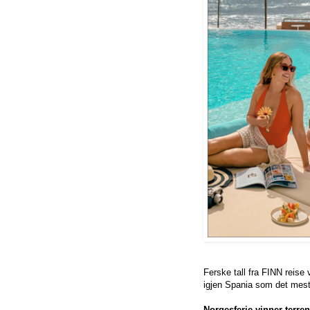
Ferske tall fra FINN reise 
igjen Spania som det mes
Norgesferie vinner terre