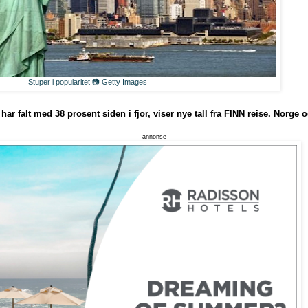
Stuper i popularitet 📷 Getty Images
 har falt med 38 prosent siden i fjor, viser nye tall fra FINN reise. Norge
annonse