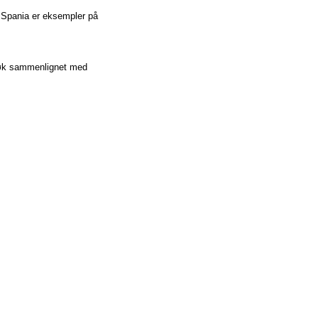
g Spania er eksempler på
 søk sammenlignet med