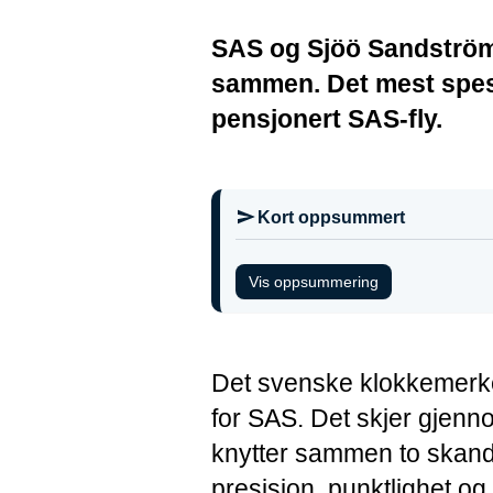
SAS og Sjöö Sandström 
sammen. Det mest spesi
pensjonert SAS-fly.
Kort oppsummert
Vis oppsummering
Det svenske klokkemerke
for SAS. Det skjer gjenn
knytter sammen to skand
presisjon, punktlighet og