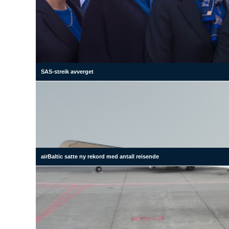
SAS-streik avverget
airBaltic satte ny rekord med antall reisende