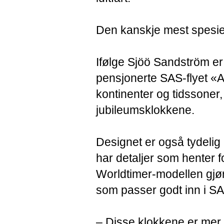
Den kanskje mest spesiel
Ifølge Sjöö Sandström er
pensjonerte SAS-flyet «As
kontinenter og tidssoner, 
jubileumsklokkene.
Designet er også tydelig 
har detaljer som henter f
Worldtimer-modellen gjør 
som passer godt inn i SA
– Disse klokkene er mer