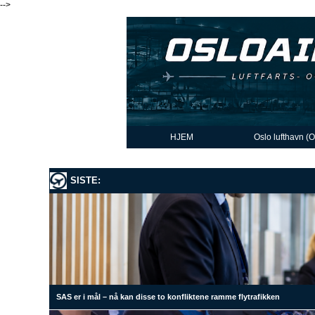
-->
HJEM
Oslo lufthavn (
SISTE:
SAS er i mål – nå kan disse to konfliktene ramme flytrafikken