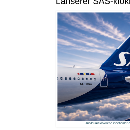
Lanserer SAS-klokke
Jubileumsklokkene inneholder al