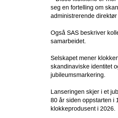
seg en fortelling om skan
administrerende direktør
Også SAS beskriver kolle
samarbeidet.
Selskapet mener klokkene
skandinaviske identitet og
jubileumsmarkering.
Lanseringen skjer i et j
80 år siden oppstarten i
klokkeprodusent i 2026.