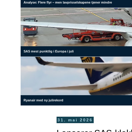
Analyse: Flere flyr – men lavprisselskapene tjener mindre
SAS mest punktlig i Europa i juli
Ryanair med ny julirekord
31. mai 2026