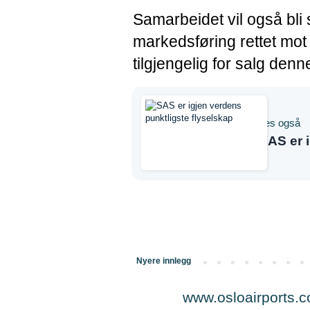
Samarbeidet vil også bli
markedsføring rettet mot
tilgjengelig for salg den
Les også
SAS er 
Nyere innlegg
www.osloairports.co