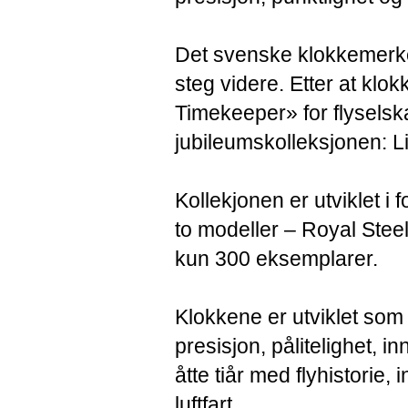
Det svenske klokkemerke
steg videre. Etter at klok
Timekeeper» for flyselsk
jubileumskolleksjonen: L
Kollekjonen er utviklet i
to modeller – Royal Steel
kun 300 eksemplarer.
Klokkene er utviklet som 
presisjon, pålitelighet, 
åtte tiår med flyhistorie,
luftfart.