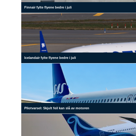
Finnair fylte flyene bedre i juli
Icelandair fylte flyene bedre i juli
Pilotvarsel: Skjult feil kan slå av motoren