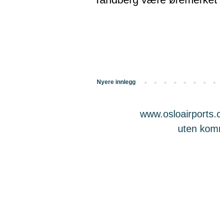
Nyere innlegg
www.osloairports.c
uten komme