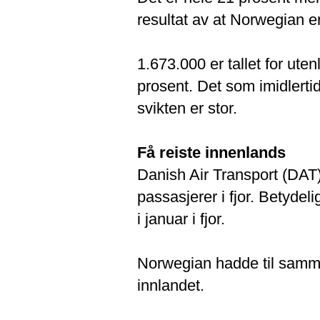
resultat av at Norwegian er
1.673.000 er tallet for ute
prosent. Det som imidlerti
svikten er stor.
Få reiste innenlands
Danish Air Transport (DAT
passasjerer i fjor. Betydel
i januar i fjor.
Norwegian hadde til samme
innlandet.