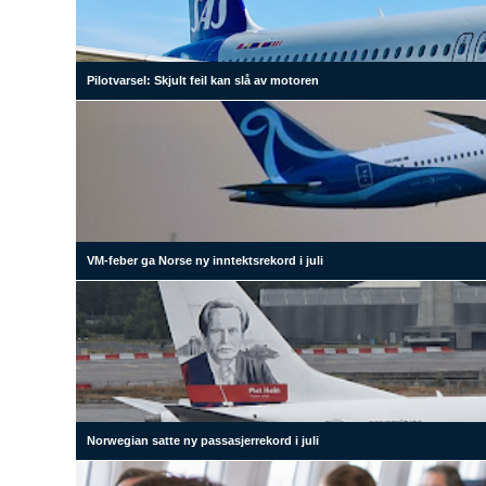
Pilotvarsel: Skjult feil kan slå av motoren
VM-feber ga Norse ny inntektsrekord i juli
Norwegian satte ny passasjerrekord i juli