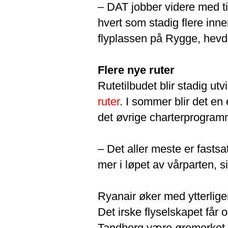
– DAT jobber videre med tilt
hvert som stadig flere inn
flyplassen på Rygge, hevd
Flere nye ruter
Rutetilbudet blir stadig u
ruter
. I sommer blir det en 
det øvrige charterprogram
– Det aller meste er fasts
mer i løpet av vårparten, s
Ryanair øker med ytterliger
Det irske flyselskapet får o
Tandberg være øremerket 