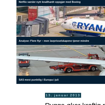
Netflix varsler nytt knallhardt oppgjør med Boeing
Analyse: Flere flyr – men lavprisselskapene tjener mindre
SAS mest punktlig i Europa i juli
13. januar 2013