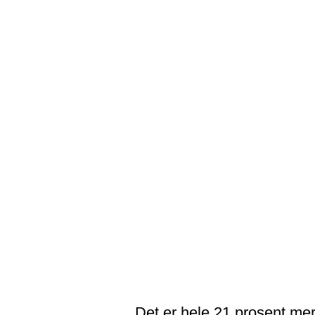
Det er hele 21 prosent me