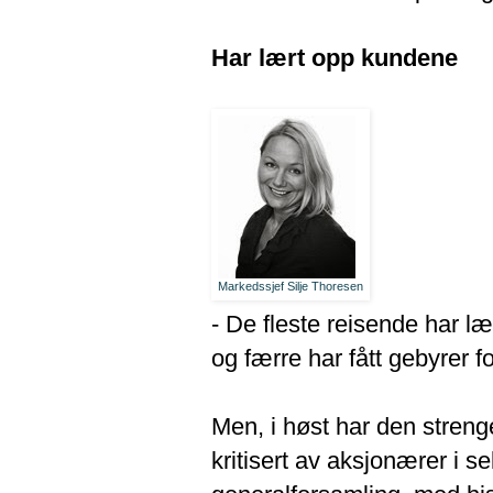
Har lært opp kundene
Markedssjef Silje Thoresen
- De fleste reisende har læ
og færre har fått gebyrer f
Men, i høst har den streng
kritisert av aksjonærer i 