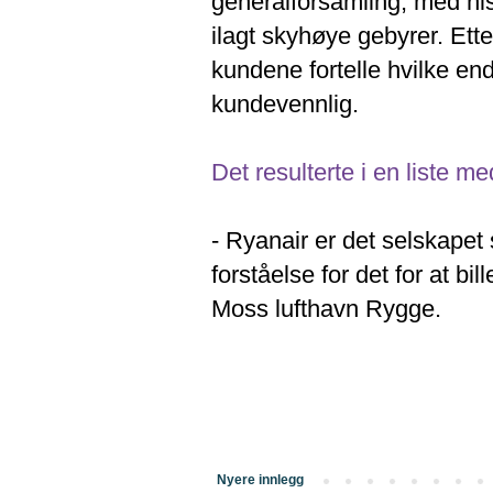
generalforsamling, med his
ilagt skyhøye gebyrer. Ett
kundene fortelle hvilke end
kundevennlig.
Det resulterte i en liste m
- Ryanair er det selskapet 
forståelse for det for at bi
Moss lufthavn Rygge.
Nyere innlegg