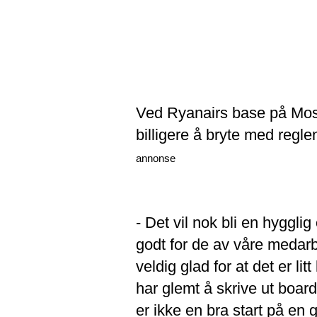
Ved Ryanairs base på Moss 
billigere å bryte med regle
annonse
- Det vil nok bli en hyggli
godt for de av våre medarb
veldig glad for at det er lit
har glemt å skrive ut boardi
er ikke en bra start på en 