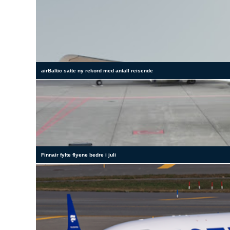
airBaltic satte ny rekord med antall reisende
Finnair fylte flyene bedre i juli