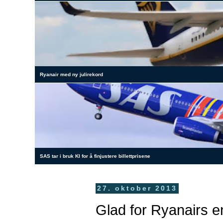
Ryanair med ny julirekord
SAS tar i bruk KI for å finjustere billettprisene
27. oktober 2013
Glad for Ryanairs e