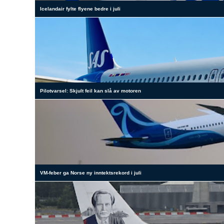
Icelandair fylte flyene bedre i juli
Pilotvarsel: Skjult feil kan slå av motoren
VM-feber ga Norse ny inntektsrekord i juli