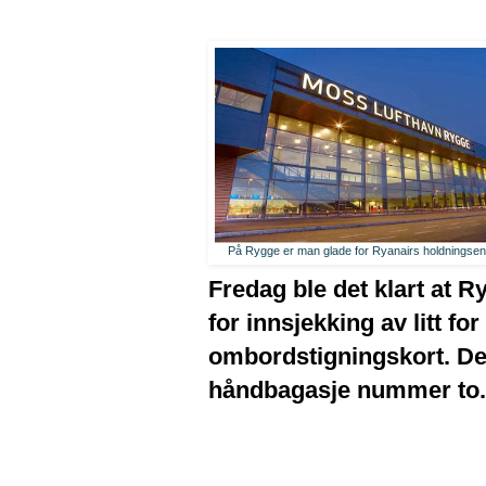
På Rygge er man glade for Ryanairs holdningsendr
Fredag ble det klart at 
for innsjekking av litt fo
ombordstigningskort. De 
håndbagasje nummer to.